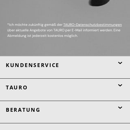
*Ich möchte zukünftig gemäß der
TAURO-Datenschutzbestimmungen
über aktuelle Angebote von TAURO per E-Mail informiert werden. Eine
Abmeldung ist jederzeit kostenlos möglich.
KUNDENSERVICE
TAURO
BERATUNG