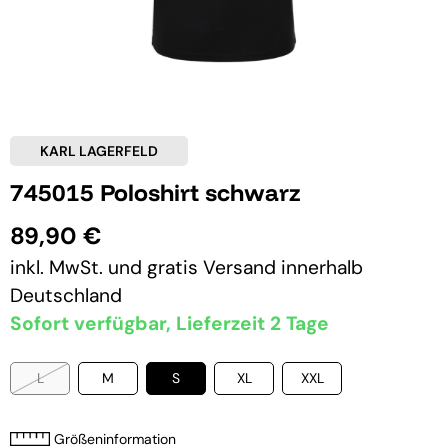
KARL LAGERFELD
745015 Poloshirt schwarz
89,90 €
inkl. MwSt. und
gratis Versand
innerhalb
Deutschland
Sofort verfügbar, Lieferzeit 2 Tage
L
M
S
XL
XXL
Größeninformation