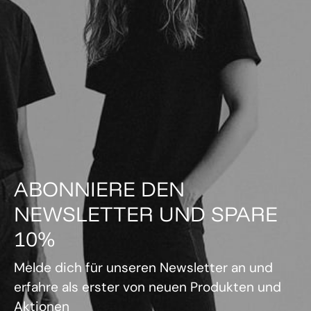
ABONNIERE DEN
NEWSLETTER UND SPARE
10%
Melde dich für unseren Newsletter an und
erfahre als erster von neuen Produkten und
Aktionen