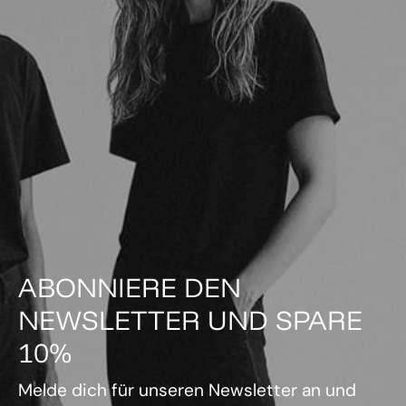
ABONNIERE DEN
NEWSLETTER UND SPARE
10%
Melde dich für unseren Newsletter an und