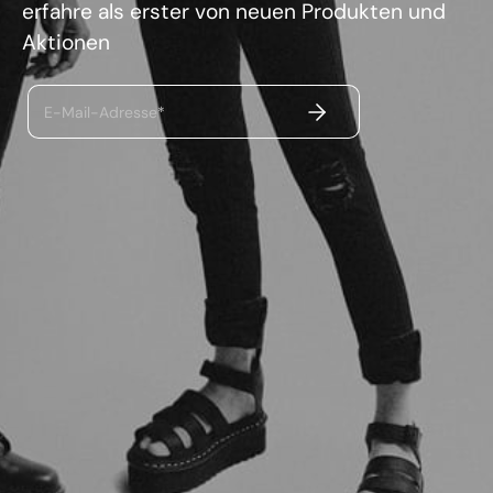
erfahre als erster von neuen Produkten und
Aktionen
ABSENDEN
E-Mail-Adresse*