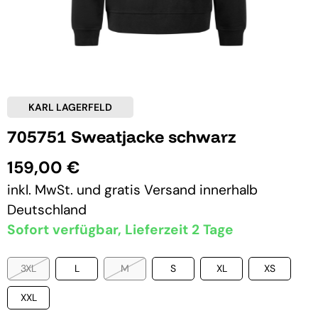
KARL LAGERFELD
705751 Sweatjacke schwarz
159,00 €
inkl. MwSt. und
gratis Versand
innerhalb
Deutschland
Sofort verfügbar, Lieferzeit 2 Tage
3XL
L
M
S
XL
XS
XXL