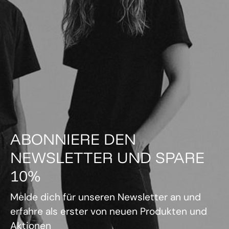
ABONNIERE DEN
NEWSLETTER UND SPARE
10%
Melde dich für unseren Newsletter an und
erfahre als erster von neuen Produkten und
Aktionen