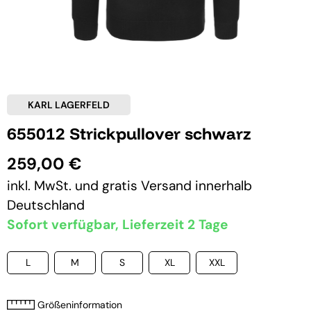
KARL LAGERFELD
655012 Strickpullover schwarz
259,00 €
inkl. MwSt. und
gratis Versand
innerhalb
Deutschland
Sofort verfügbar, Lieferzeit 2 Tage
L
M
S
XL
XXL
Größeninformation