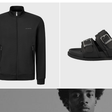
184,95 €