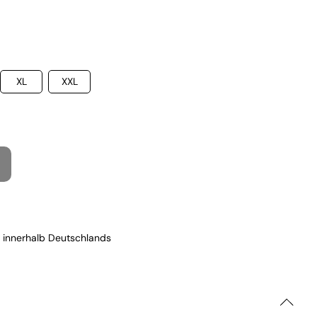
XL
XXL
 innerhalb Deutschlands