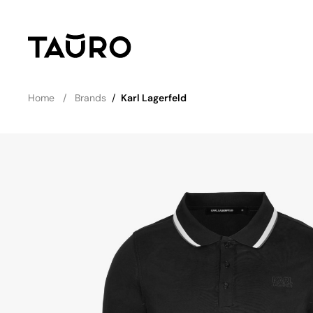
Home
Brands
/
Karl Lagerfeld