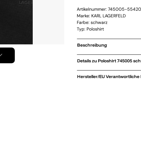
Artikelnummer:
745005-5542
Marke:
KARL LAGERFELD
Farbe: schwarz
Typ: Poloshirt
Beschreibung
Details zu Poloshirt 745
Hersteller/EU Verantwortliche