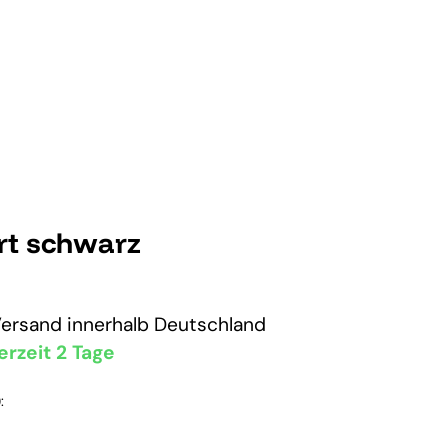
rt schwarz
Versand
innerhalb Deutschland
erzeit 2 Tage
: