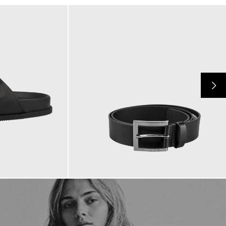
69,90 €