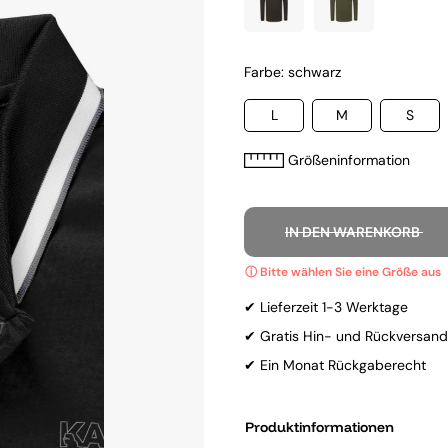
Farbe: schwarz
L
M
S
Größeninformation
IN DEN WARENKORB
✔ Lieferzeit 1-3 Werktage
✔ Gratis Hin- und Rückversand
✔ Ein Monat Rückgaberecht
Produktinformationen