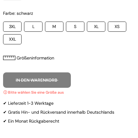
Farbe: schwarz
3XL
L
M
S
XL
XS
XXL
Größeninformation
IN DEN WARENKORB
✔ Lieferzeit 1-3 Werktage
✔ Gratis Hin- und Rückversand innerhalb Deutschlands
✔ Ein Monat Rückgaberecht