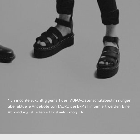
*Ich möchte zukünftig gemäß der
TAURO-Datenschutzbestimmungen
über aktuelle Angebote von TAURO per E-Mail informiert werden. Eine
Abmeldung ist jederzeit kostenlos möglich.