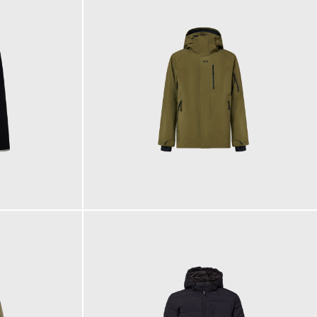
550,00 €