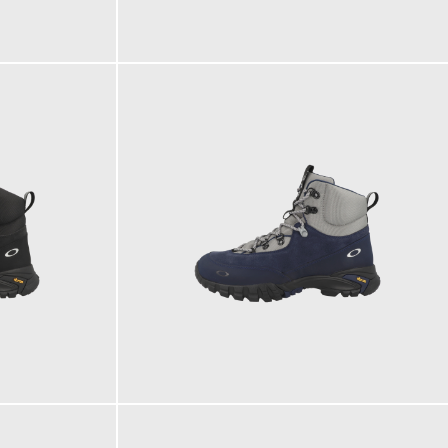
200,00 €
180,00 €