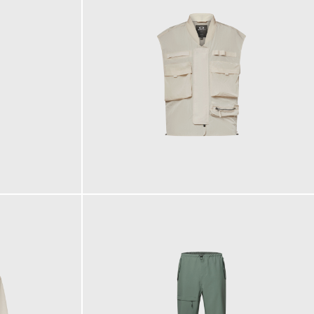
240,00 €