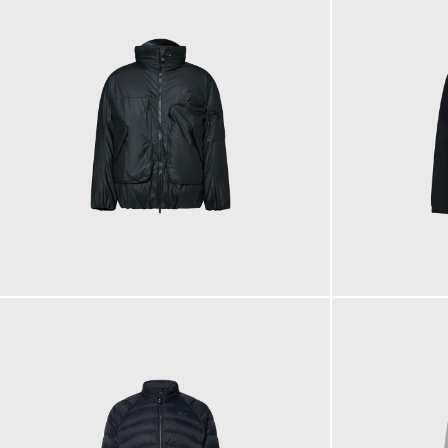
450,00 €
200,00 €