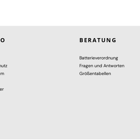
RO
BERATUNG
Batterieverordnung
hutz
Fragen und Antworten
um
Größentabellen
er