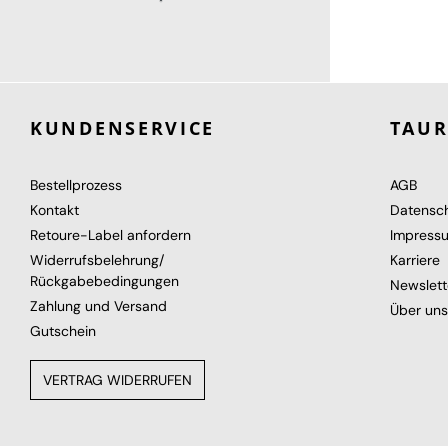
450,00 €
KUNDENSERVICE
TAU
Bestellprozess
AGB
Kontakt
Datensc
Retoure-Label anfordern
Impress
Widerrufsbelehrung/
Karriere
Rückgabebedingungen
Newslett
Zahlung und Versand
Über uns
Gutschein
VERTRAG WIDERRUFEN