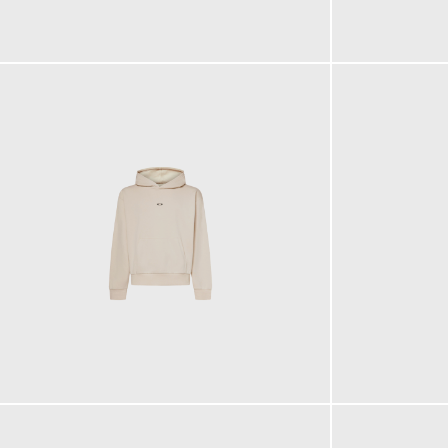
340,00 €
95,00 €
90,00 €
90,00 €
ab