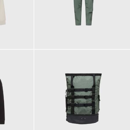
120,00 €