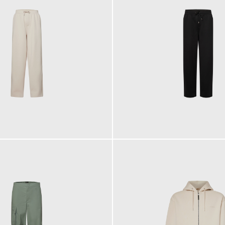
110,00 €