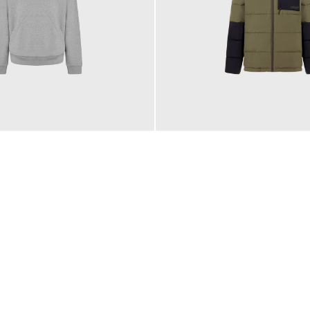
140,00 €
ab