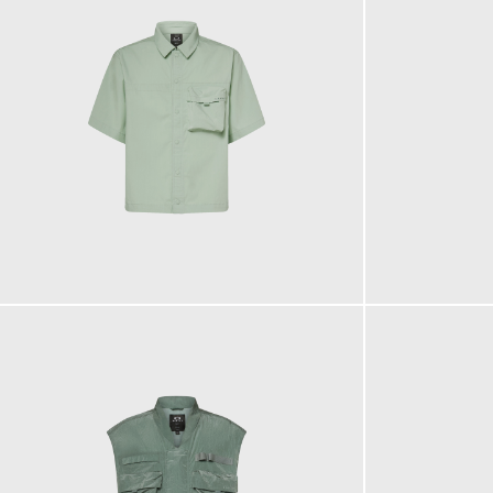
110,00 €
110,00 €