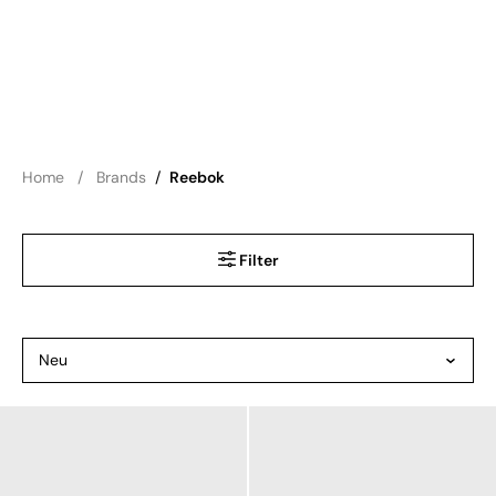
Home
Brands
/
Reebok
Filter