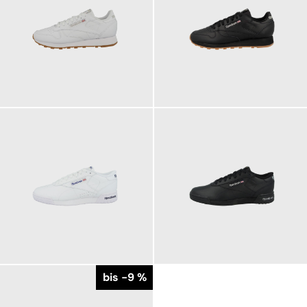
89,95 €
89,95 €
ab
99,95 €
ab
99,95 €
84,95 €
84,95 €
ab
ab
bis -9 %