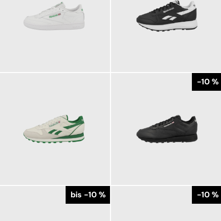
99,95 €
119,95 €
ab
-10 %
119,95 €
89,95 €
ab
ab
99,95 €
bis -10 %
-10 %