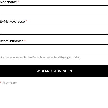
Nachname
*
E-Mail-Adresse
*
Bestellnummer
*
Die Bestellnummer finden Sie in Ihrer Bestellbestätigungs-E-Mail.
WIDERRUF ABSENDEN
*
Pflichtfelder