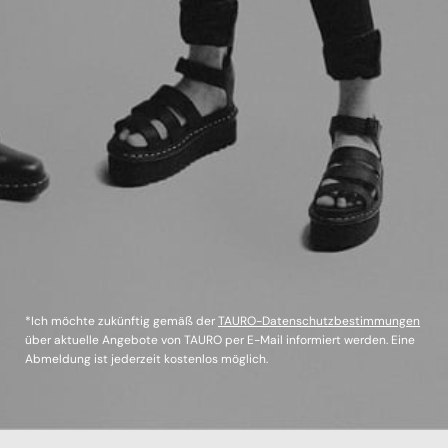
*Ich möchte zukünftig gemäß der
TAURO-Datenschutzbestimmungen
über aktuelle Angebote von TAURO per E-Mail informiert werden. Eine
Abmeldung ist jederzeit kostenlos möglich.