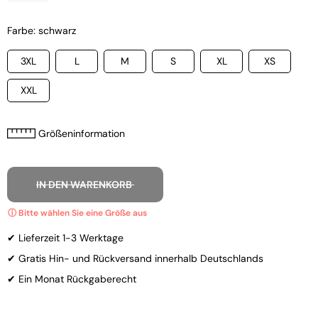
Farbe: schwarz
3XL
L
M
S
XL
XS
XXL
Größeninformation
IN DEN WARENKORB
✔ Lieferzeit 1-3 Werktage
✔ Gratis Hin- und Rückversand innerhalb Deutschlands
✔ Ein Monat Rückgaberecht