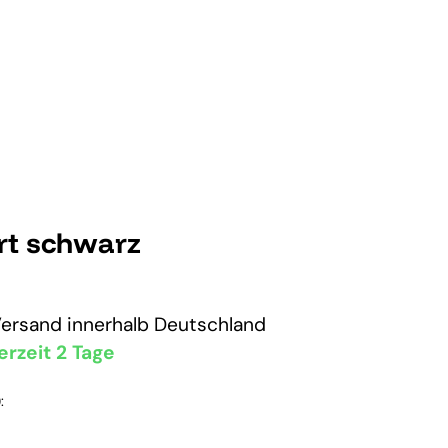
rt schwarz
Versand
innerhalb Deutschland
erzeit 2 Tage
: