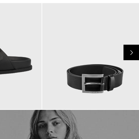
69,90 €