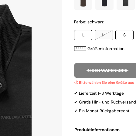
Farbe: schwarz
L
M
S
Größeninformation
IN DEN WARENKORB
✔ Lieferzeit 1-3 Werktage
✔ Gratis Hin- und Rückversand
✔ Ein Monat Rückgaberecht
Produktinformationen