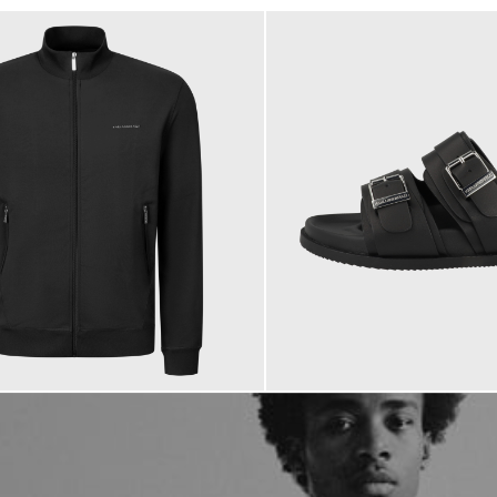
184,95 €