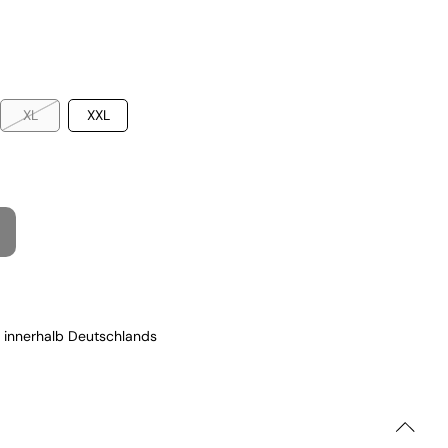
XL
XXL
 innerhalb Deutschlands