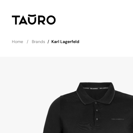
Home
Brands
/
Karl Lagerfeld