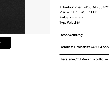
Artikelnummer:
745004-5542
Marke:
KARL LAGERFELD
Farbe: schwarz
Typ: Poloshirt
Beschreibung
Details zu Poloshirt 745
Hersteller/EU Verantwortliche