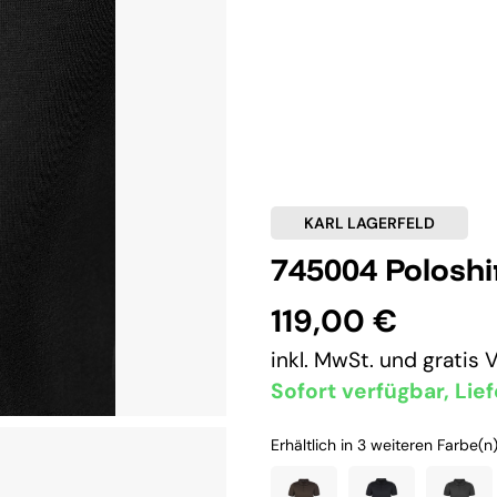
KARL LAGERFELD
745004 Poloshi
119,00 €
inkl. MwSt. und
gratis 
Sofort verfügbar, Lief
Erhältlich in 3 weiteren Farbe(n)