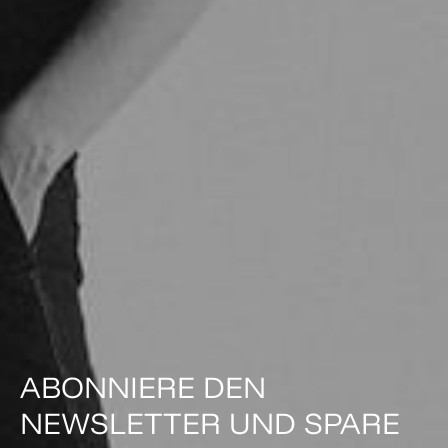
ABONNIERE DEN
NEWSLETTER UND SPARE