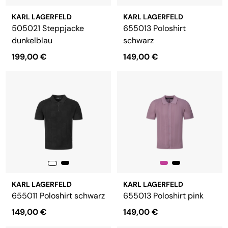
KARL LAGERFELD
KARL LAGERFELD
505021 Steppjacke
655013 Poloshirt
dunkelblau
schwarz
199,00 €
149,00 €
KARL LAGERFELD
KARL LAGERFELD
655011 Poloshirt schwarz
655013 Poloshirt pink
149,00 €
149,00 €