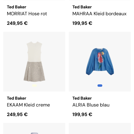
Ted Baker
Ted Baker
MORRIAT Hose rot
MAHRAA Kleid bordeaux
249,95 €
199,95 €
Ted Baker
Ted Baker
EKAAM Kleid creme
ALRIA Bluse blau
249,95 €
199,95 €