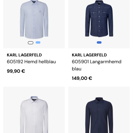
KARL LAGERFELD
KARL LAGERFELD
605192 Hemd hellblau
605901 Langarmhemd
blau
99,90 €
149,00 €