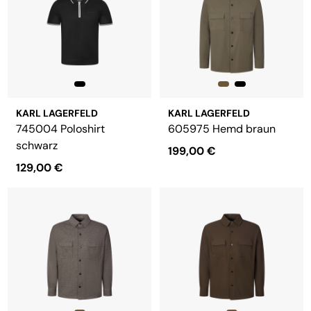
KARL LAGERFELD
KARL LAGERFELD
745004 Poloshirt
605975 Hemd braun
schwarz
199,00 €
129,00 €