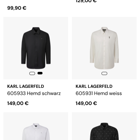
129,00 €
99,90 €
KARL LAGERFELD
KARL LAGERFELD
605933 Hemd schwarz
605931 Hemd weiss
149,00 €
149,00 €