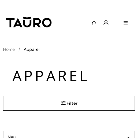
Home
Apparel
APPAREL
Filter