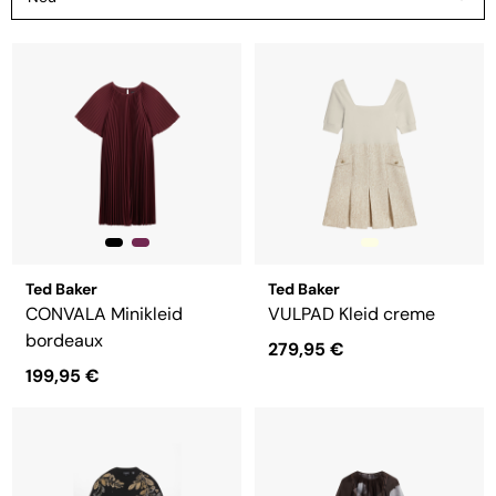
Ted Baker
Ted Baker
CONVALA Minikleid
VULPAD Kleid creme
bordeaux
279,95 €
199,95 €