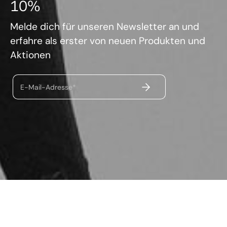
10%
Melde dich für unseren Newsletter an und
erfahre als erster von neuen Produkten und
Aktionen
ABSENDEN
E-Mail-Adresse*