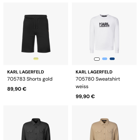
KARL LAGERFELD
KARL LAGERFELD
705783 Shorts gold
705780 Sweatshirt
weiss
89,90 €
99,90 €