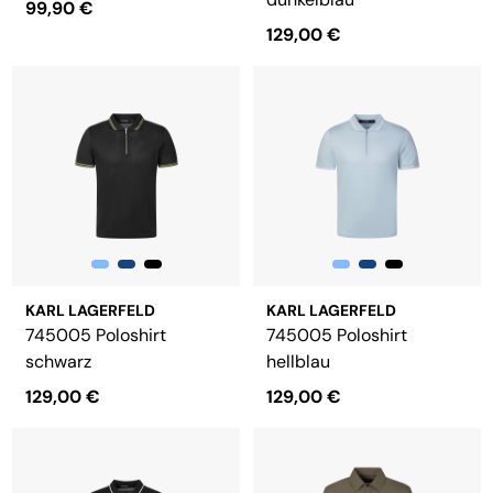
99,90 €
129,00 €
KARL LAGERFELD
KARL LAGERFELD
745005 Poloshirt
745005 Poloshirt
schwarz
hellblau
129,00 €
129,00 €