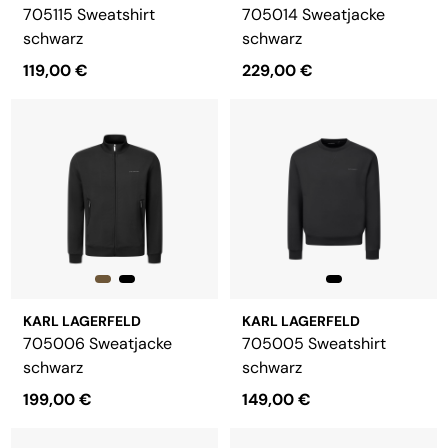
705115 Sweatshirt
705014 Sweatjacke
schwarz
schwarz
119,00 €
229,00 €
KARL LAGERFELD
KARL LAGERFELD
705006 Sweatjacke
705005 Sweatshirt
schwarz
schwarz
199,00 €
149,00 €