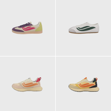
109,90 €
129,90 €
129,90 €
129,90 €