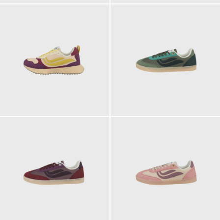
129,90 €
119,90 €
119,90 €
119,90 €