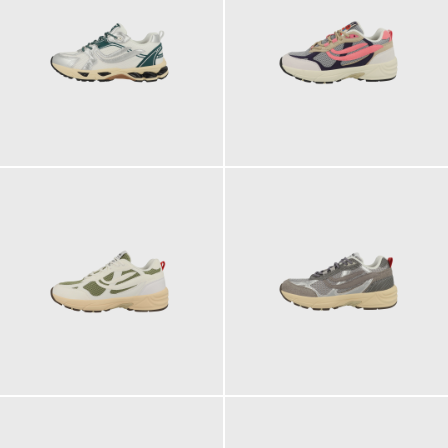
149,90 €
129,90 €
ab
129,90 €
129,90 €