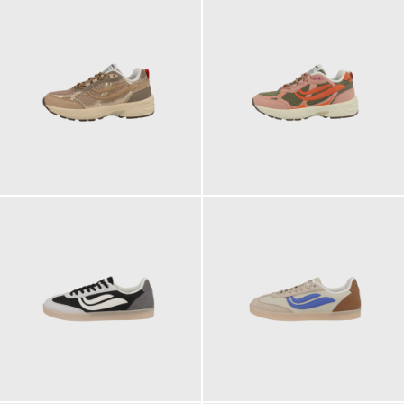
129,90 €
129,90 €
ab
109,90 €
109,90 €