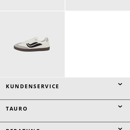
129,90 €
119,90 €
ab
119,90 €
KUNDENSERVICE
TAURO