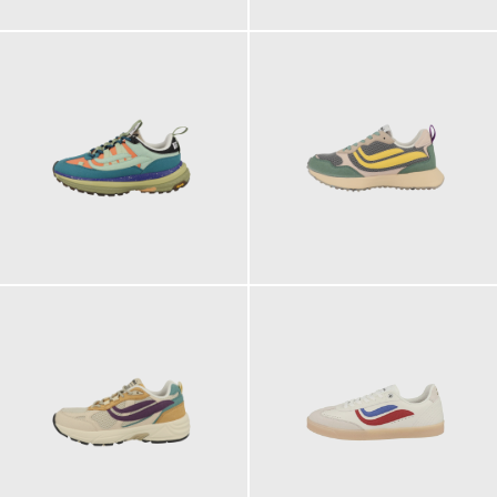
169,90 €
129,90 €