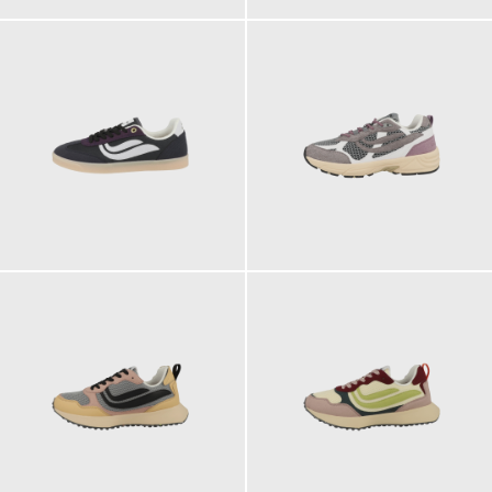
119,90 €
129,90 €
ab
129,90 €
129,90 €