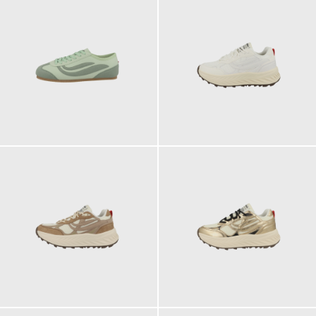
129,90 €
129,90 €
ab
129,90 €
129,90 €