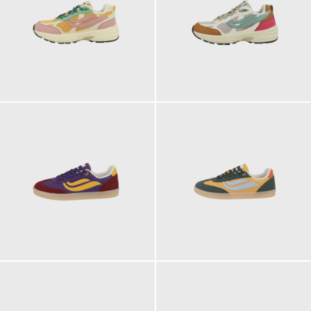
129,90 €
119,90 €
ab
119,90 €
119,90 €