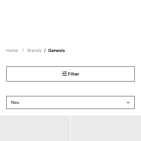
Home
Brands
/
Genesis
Filter