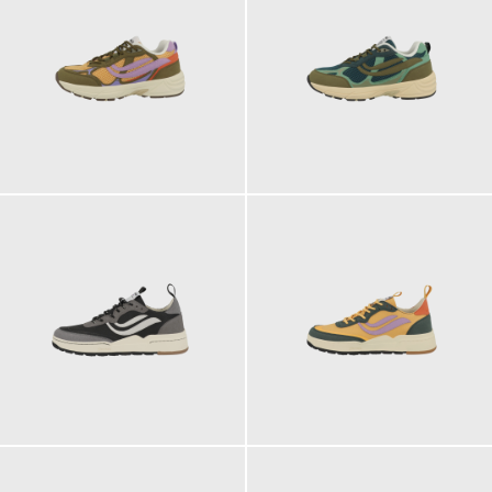
129,90 €
129,90 €
ab
129,90 €
125,00 €