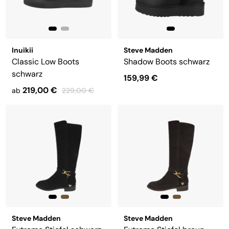
Inuikii
Steve Madden
Classic Low Boots
Shadow Boots schwarz
schwarz
159,99 €
219,00 €
ab
229,00 €
Steve Madden
Steve Madden