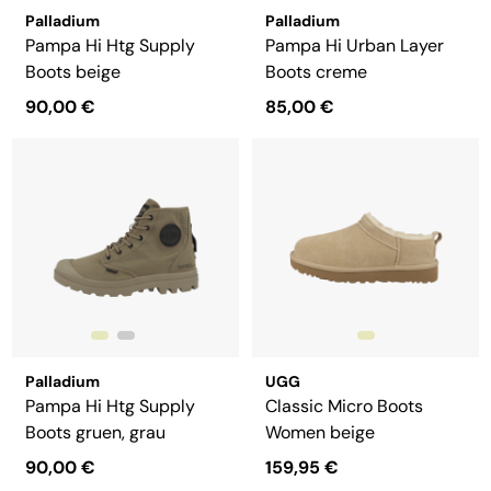
Palladium
Palladium
Pampa Hi Htg Supply
Pampa Hi Urban Layer
Boots beige
Boots creme
90,00 €
85,00 €
Palladium
UGG
Pampa Hi Htg Supply
Classic Micro Boots
Boots gruen, grau
Women beige
90,00 €
159,95 €