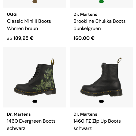
UGG
Dr. Martens
Classic Mini II Boots
Brookline Chukka Boots
Women braun
dunkelgruen
189,95 €
160,00 €
ab
Dr. Martens
Dr. Martens
1460 Evergreen Boots
1460 FZ Zip Up Boots
schwarz
schwarz