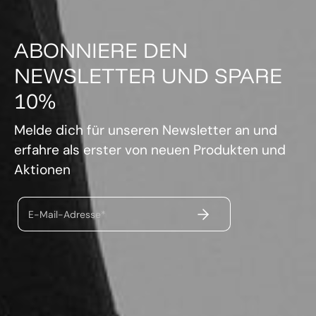
ABONNIERE DEN
NEWSLETTER UND SPARE
10%
Melde dich für unseren Newsletter an und
erfahre als erster von neuen Produkten und
Aktionen
ABSENDEN
E-Mail-Adresse*