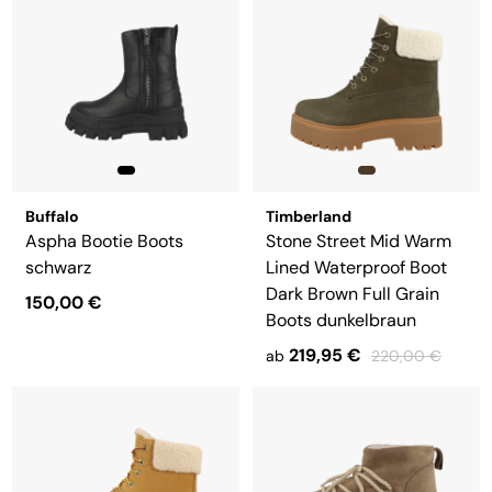
Buffalo
Timberland
Aspha Bootie Boots
Stone Street Mid Warm
schwarz
Lined Waterproof Boot
Dark Brown Full Grain
150,00 €
Boots dunkelbraun
219,95 €
ab
220,00 €