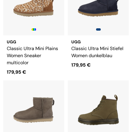
UGG
UGG
Classic Ultra Mini Plains
Classic Ultra Mini Stiefel
Women Sneaker
Women dunkelblau
multicolor
179,95 €
179,95 €