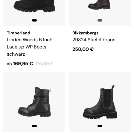
Timberland
Bikkembergs
Linden Woods 6 Inch
29324 Stiefel braun
Lace up WP Boots
258,00 €
schwarz
169,95 €
ab
170,00 €