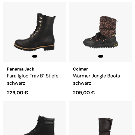
Panama Jack
Colmar
Fara Igloo Trav B1 Stiefel
Warmer Jungle Boots
schwarz
schwarz
229,00 €
209,00 €