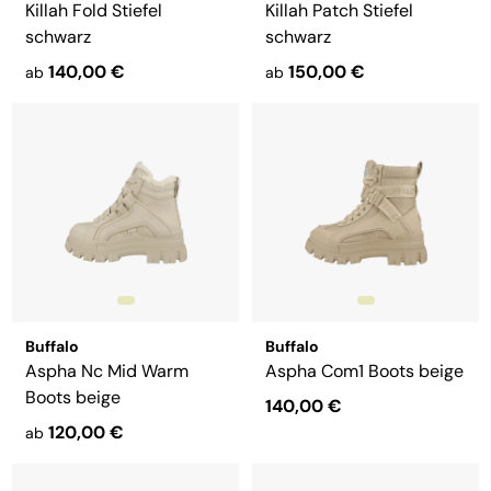
Killah Fold Stiefel
Killah Patch Stiefel
schwarz
schwarz
140,00 €
150,00 €
ab
ab
Buffalo
Buffalo
Aspha Nc Mid Warm
Aspha Com1 Boots beige
Boots beige
140,00 €
120,00 €
ab