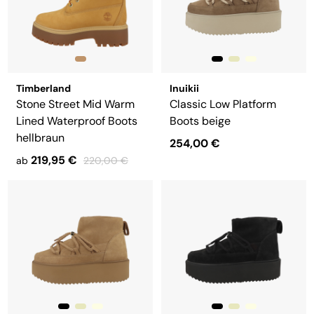
Timberland
Inuikii
Stone Street Mid Warm
Classic Low Platform
Lined Waterproof Boots
Boots beige
hellbraun
254,00 €
219,95 €
ab
220,00 €