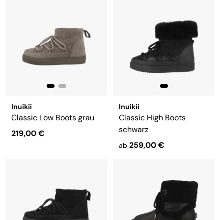
Inuikii
Inuikii
Classic Low Boots grau
Classic High Boots
schwarz
219,00 €
259,00 €
ab