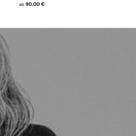
90,00 €
ab