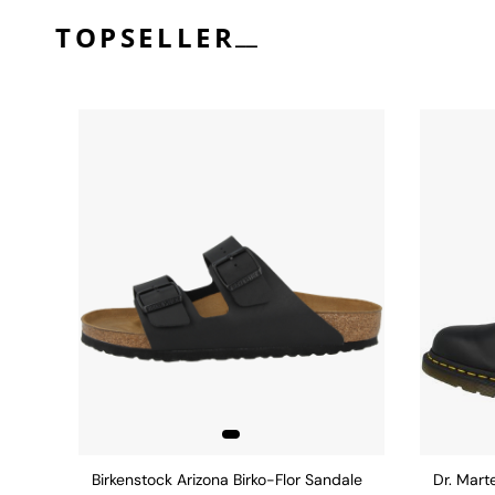
__
TOPSELLER
Birkenstock Arizona Birko-Flor Sandale
Dr. Mart