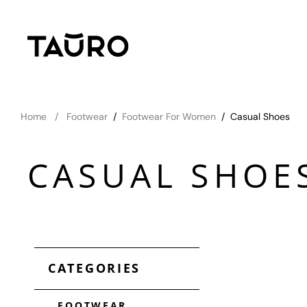
Home
Footwear
/
Footwear For Women
/
Casual Shoes
CASUAL SHOE
CATEGORIES
FOOTWEAR