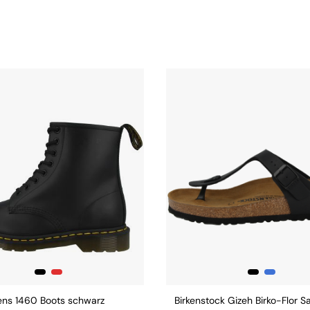
ens 1460 Boots schwarz
Birkenstock Gizeh Birko-Flor S