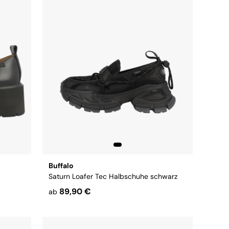
Buffalo
Saturn Loafer Tec Halbschuhe schwarz
89,90 €
ab
Größe:
39
41