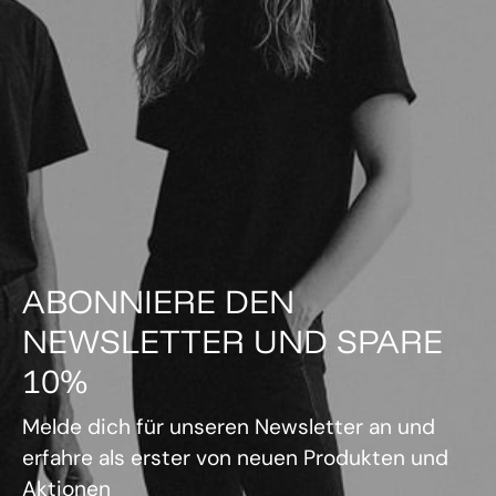
ABONNIERE DEN
NEWSLETTER UND SPARE
10%
Melde dich für unseren Newsletter an und
erfahre als erster von neuen Produkten und
Aktionen