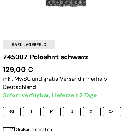
KARL LAGERFELD
745007 Poloshirt schwarz
129,00 €
inkl. MwSt. und
gratis Versand
innerhalb
Deutschland
Sofort verfügbar, Lieferzeit 2 Tage
3XL
L
M
S
XL
XXL
Größeninformation