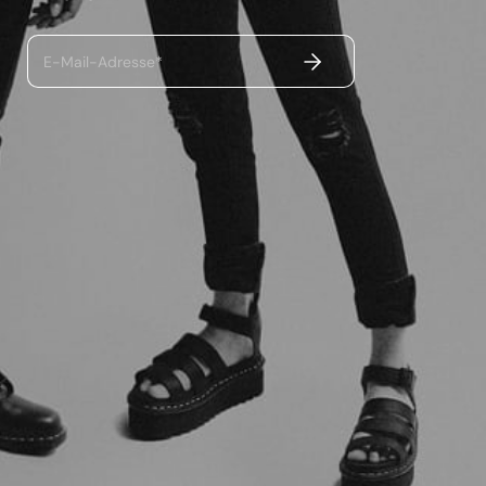
ABSENDEN
E-Mail-Adresse*