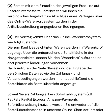
(2)
Bereits mit dem Einstellen des jeweiligen Produkts auf
unserer Internetseite unterbreiten wir Ihnen ein
verbindliches Angebot zum Abschluss eines Vertrages über
das Online-Warenkorbsystem zu den in der
Artikelbeschreibung angegebenen Bedingungen.
(3)
Der Vertrag kommt über das Online-Warenkorbsystem
wie folgt zustande:
Die zum Kauf beabsichtigten Waren werden im "Warenkorb"
abgelegt. Über die entsprechende Schaltfläche in der
Navigationsleiste können Sie den "Warenkorb" aufrufen und
dort jederzeit Änderungen vornehmen.
Nach Aufrufen der Seite "Kasse" und der Eingabe der
persönlichen Daten sowie der Zahlungs- und
Versandbedingungen werden Ihnen abschließend die
Bestelldaten als Bestellübersicht angezeigt.
Soweit Sie als Zahlungsart ein Sofortzahl-System (z.B.
PayPal / PayPal Express, Amazon-Payments,
Sofortüberweisung) nutzen, werden Sie entweder auf die
Bestellübersichtsseite in unserem Online-Shop geführt oder