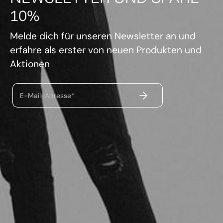
10%
Melde dich für unseren Newsletter an und
erfahre als erster von neuen Produkten und
Aktionen
ABSENDEN
E-Mail-Adresse*