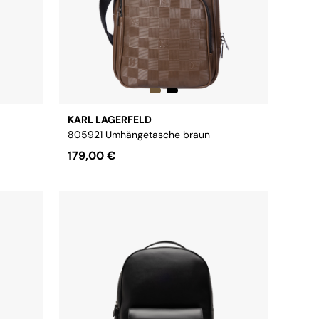
KARL LAGERFELD
805921 Umhängetasche braun
179,00 €
Größe:
OS