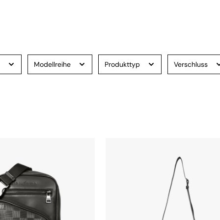
e
Modellreihe
Produkttyp
Verschluss