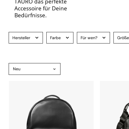
TAURO das perfekte
Accessoire für Deine
Bedürfnisse.
Hersteller
Farbe
Für wen?
Größ