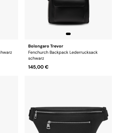
Bolongaro Trevor
chwarz
Fenchurch Backpack Lederrucksack
schwarz
145,00 €
Größe:
OS