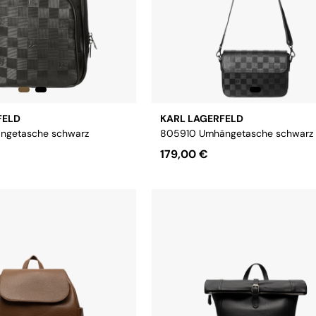
FELD
KARL LAGERFELD
ngetasche schwarz
805910 Umhängetasche schwarz
179,00 €
Größe:
OS