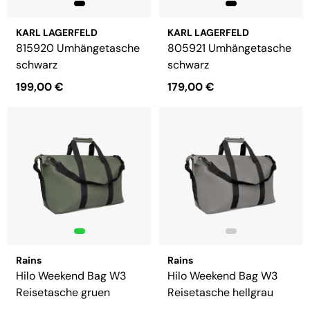
KARL LAGERFELD
KARL LAGERFELD
815920 Umhängetasche
805921 Umhängetasche
schwarz
schwarz
199,00 €
179,00 €
Rains
Rains
Hilo Weekend Bag W3
Hilo Weekend Bag W3
Reisetasche gruen
Reisetasche hellgrau