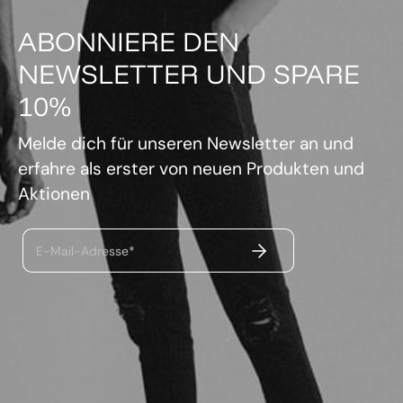
ABONNIERE DEN
NEWSLETTER UND SPARE
10%
Melde dich für unseren Newsletter an und
erfahre als erster von neuen Produkten und
Aktionen
ABSENDEN
E-Mail-Adresse*