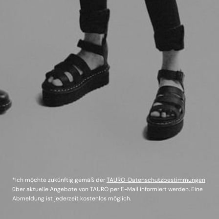
*Ich möchte zukünftig gemäß der
TAURO-Datenschutzbestimmungen
über aktuelle Angebote von TAURO per E-Mail informiert werden. Eine
Abmeldung ist jederzeit kostenlos möglich.