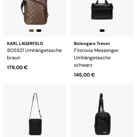
KARL LAGERFELD
Bolongaro Trevor
805921 Umhängetasche
Fitzrovia Messenger
braun
Umhängetasche
schwarz
179,00 €
145,00 €