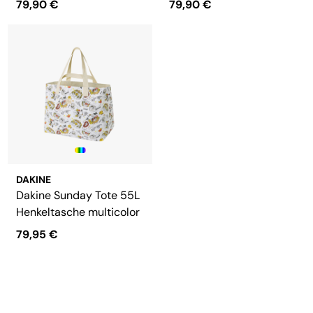
79,90 €
79,90 €
DAKINE
Dakine Sunday Tote 55L
Henkeltasche multicolor
79,95 €