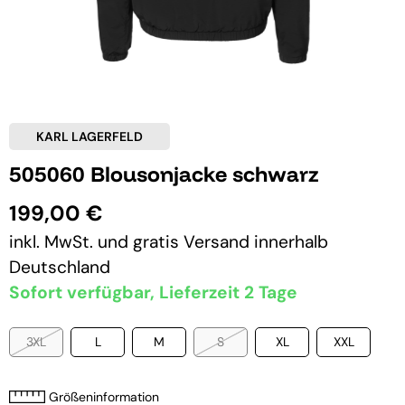
KARL LAGERFELD
505060 Blousonjacke schwarz
199,00 €
inkl. MwSt. und
gratis Versand
innerhalb
Deutschland
Sofort verfügbar, Lieferzeit 2 Tage
3XL
L
M
S
XL
XXL
Größeninformation