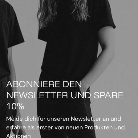
ABONNIERE DEN
NEWSLETTER UND SPARE
10%
Melde dich für unseren Newsletter an und
erfahre als erster von neuen Produkten und
Aktionen