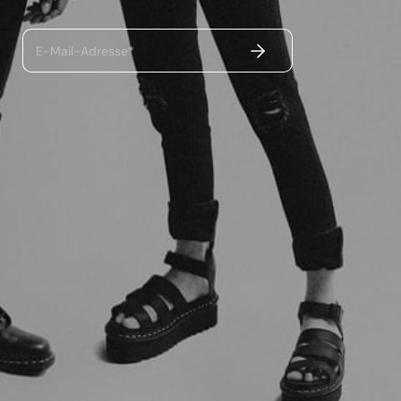
ABSENDEN
E-Mail-Adresse*