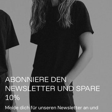
ABONNIERE DEN
NEWSLETTER UND SPARE
10%
Melde dich für unseren Newsletter an und