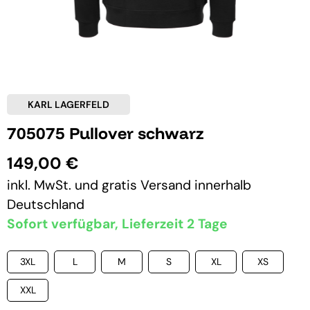
KARL LAGERFELD
705075 Pullover schwarz
149,00 €
inkl. MwSt. und
gratis Versand
innerhalb
Deutschland
Sofort verfügbar, Lieferzeit 2 Tage
3XL
L
M
S
XL
XS
XXL