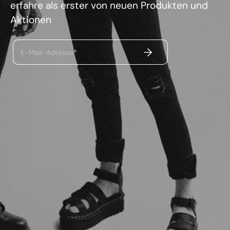
erfahre als erster von neuen Produkten und
Aktionen
ABSENDEN
E-Mail-Adresse*