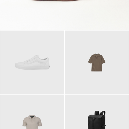
79,95 €
120,00 €