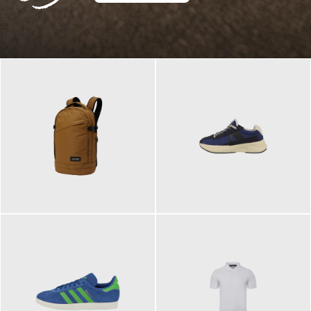
129,95 €
125,00 €