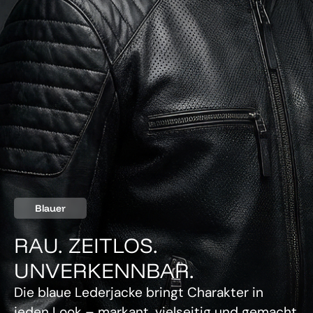
Blauer
RAU. ZEITLOS.
UNVERKENNBAR.
Die blaue Lederjacke bringt Charakter in
jeden Look – markant, vielseitig und gemacht