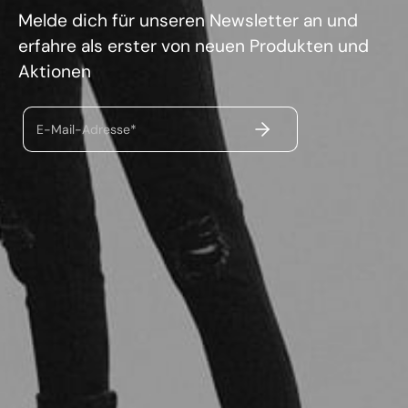
Melde dich für unseren Newsletter an und
erfahre als erster von neuen Produkten und
Aktionen
ABSENDEN
E-Mail-Adresse*