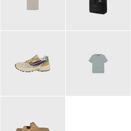
99,00 €
89,95 €
129,90 €
99,90 €
ab