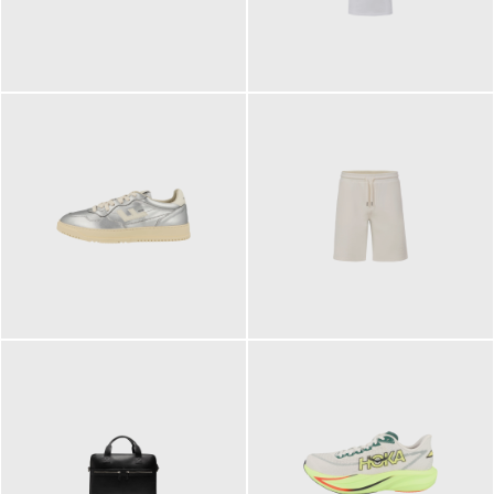
109,95 €
89,90 €
160,00 €
99,90 €
ab