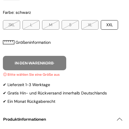
Farbe: schwarz
3XL
L
M
S
XL
XXL
Größeninformation
IN DEN WARENKORB
✔ Lieferzeit 1-3 Werktage
✔ Gratis Hin- und Rückversand innerhalb Deutschlands
✔ Ein Monat Rückgaberecht
Produktinformationen