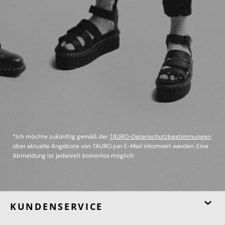
*Ich möchte zukünftig gemäß der
TAURO-Datenschutzbestimmungen
über aktuelle Angebote von TAURO per E-Mail informiert werden. Eine
Abmeldung ist jederzeit kostenlos möglich.
KUNDENSERVICE