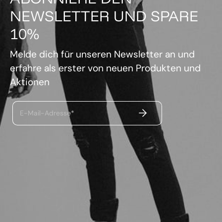
NEWSLETTER UND SPARE
10%
Melde dich für unseren Newsletter an und
erfahre als erster von neuen Produkten und
Aktionen
ABSENDEN
E-Mail-Adresse*