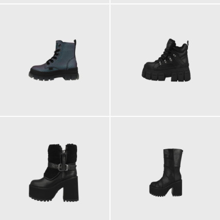
130,00 €
140,00 €
ab
140,00 €
150,00 €
ab
ab