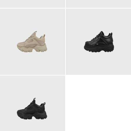
140,00 €
220,00 €