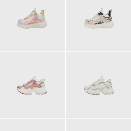
120,00 €
110,00 €
ab
ab
140,00 €
140,00 €