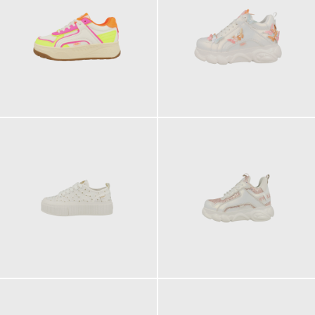
89,90 €
120,00 €
ab
69,90 €
120,00 €
ab