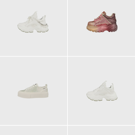
150,00 €
250,00 €
75,90 €
140,00 €