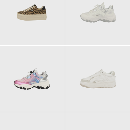
79,90 €
110,00 €
110,00 €
89,90 €