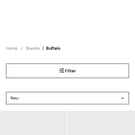
Home
Brands
/
Buffalo
Filter