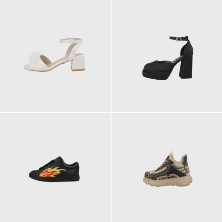
99,90 €
99,90 €
ab
110,00 €
120,00 €
ab