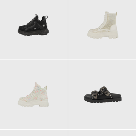
110,00 €
140,00 €
ab
130,00 €
79,90 €
ab