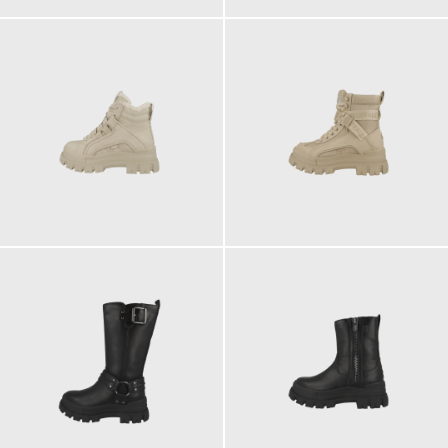
120,00 €
140,00 €
ab
180,00 €
150,00 €