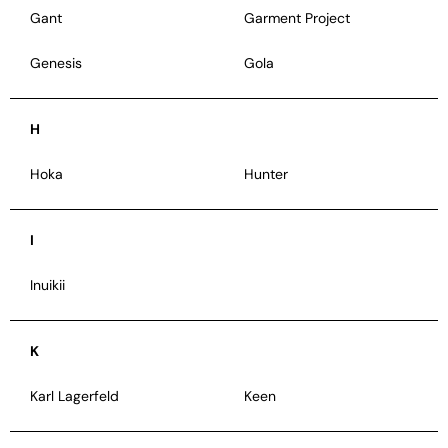
Gant
Garment Project
Genesis
Gola
H
Hoka
Hunter
I
Inuikii
K
Karl Lagerfeld
Keen