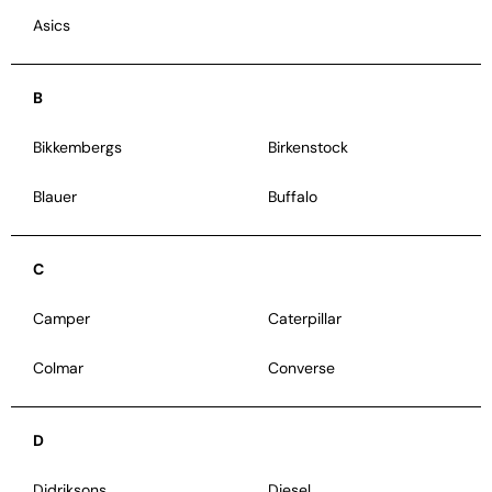
Asics
B
Bikkembergs
Birkenstock
Blauer
Buffalo
C
Camper
Caterpillar
Colmar
Converse
D
Didriksons
Diesel