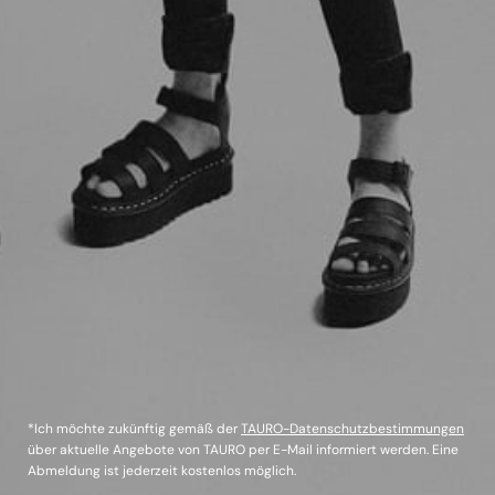
*Ich möchte zukünftig gemäß der
TAURO-Datenschutzbestimmungen
über aktuelle Angebote von TAURO per E-Mail informiert werden. Eine
Abmeldung ist jederzeit kostenlos möglich.