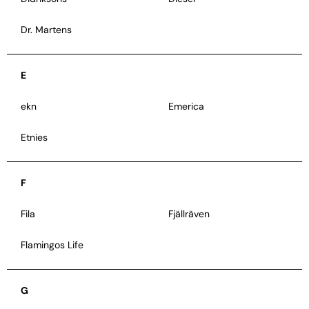
Dr. Martens
E
ekn
Emerica
Etnies
F
Fila
Fjällräven
Flamingos Life
G