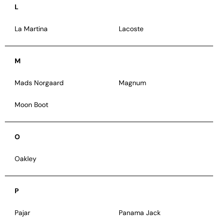
L
La Martina
Lacoste
M
Mads Norgaard
Magnum
Moon Boot
O
Oakley
P
Pajar
Panama Jack