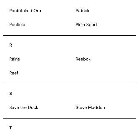
Pantofola d Oro
Patrick
Penfield
Plein Sport
R
Rains
Reebok
Reef
S
Save the Duck
Steve Madden
T