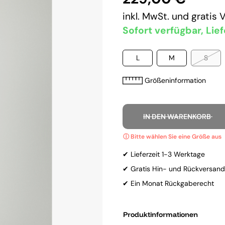
inkl. MwSt. und
gratis 
Sofort verfügbar, Lief
L
M
S
Größeninformation
IN DEN WARENKORB
✔ Lieferzeit 1-3 Werktage
✔ Gratis Hin- und Rückversand
✔ Ein Monat Rückgaberecht
Produktinformationen