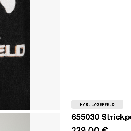
KARL LAGERFELD
655030 Strickp
229,00 €