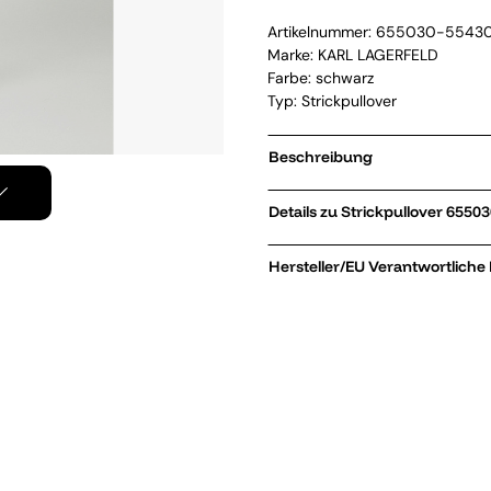
Artikelnummer:
655030-5543
Marke:
KARL LAGERFELD
Farbe: schwarz
Typ: Strickpullover
Beschreibung
Details zu Stri
Hersteller/EU Verantwortliche