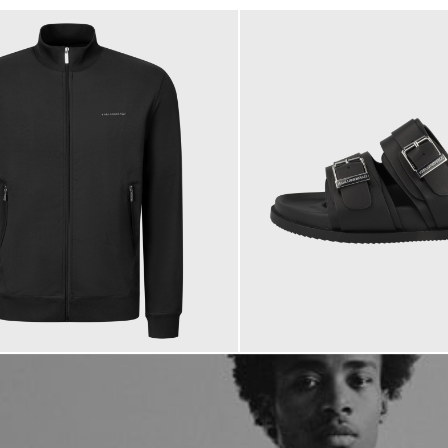
184,95 €