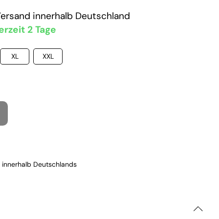
Versand
innerhalb Deutschland
erzeit 2 Tage
XL
XXL
 innerhalb Deutschlands