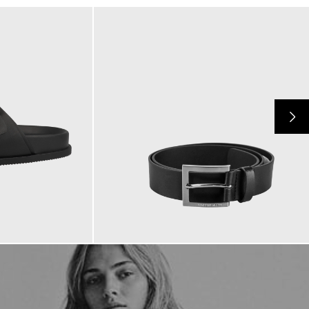
69,90 €