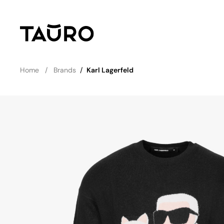
Home
Brands
/
Karl Lagerfeld