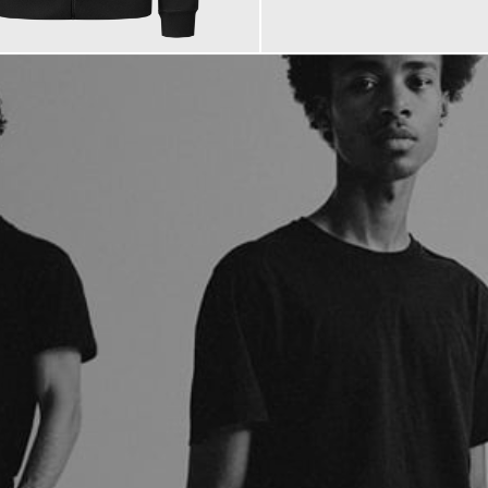
184,95 €