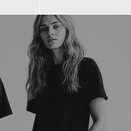
69,90 €