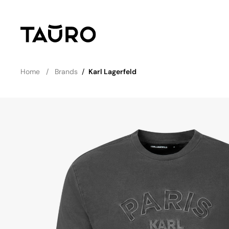
Home
Brands
/
Karl Lagerfeld