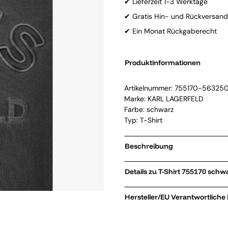
✔ Lieferzeit 1-3 Werktage
✔ Gratis Hin- und Rückversand
✔ Ein Monat Rückgaberecht
Produktinformationen
Artikelnummer:
755170-56325
Marke:
KARL LAGERFELD
Farbe: schwarz
Typ: T-Shirt
Beschreibung
Details zu T-Shirt 755170 s
Hersteller/EU Verantwortliche