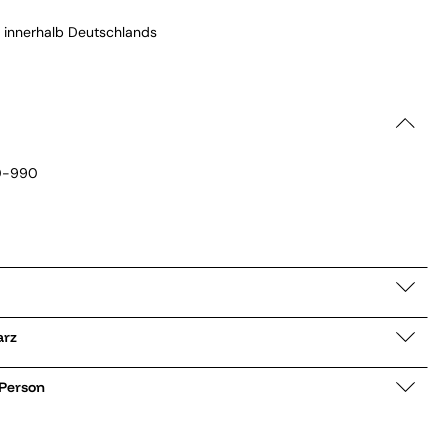
 innerhalb Deutschlands
0-990
chwarz
 Person