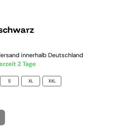
 schwarz
Versand
innerhalb Deutschland
erzeit 2 Tage
S
XL
XXL