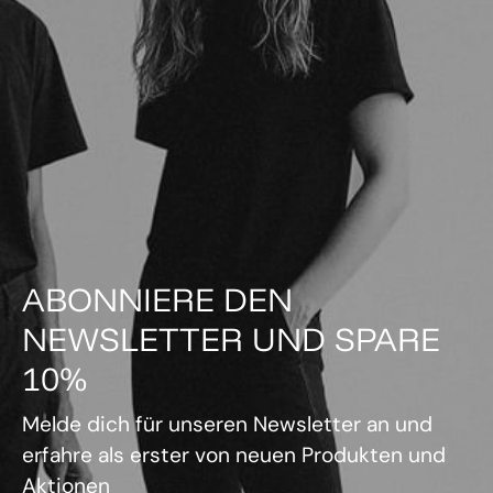
ABONNIERE DEN
NEWSLETTER UND SPARE
10%
Melde dich für unseren Newsletter an und
erfahre als erster von neuen Produkten und
Aktionen