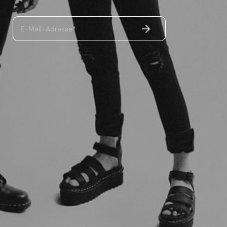
ABSENDEN
E-Mail-Adresse*