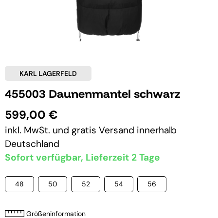
KARL LAGERFELD
455003 Daunenmantel schwarz
599,00 €
inkl. MwSt. und
gratis Versand
innerhalb
Deutschland
Sofort verfügbar, Lieferzeit 2 Tage
48
50
52
54
56
Größeninformation