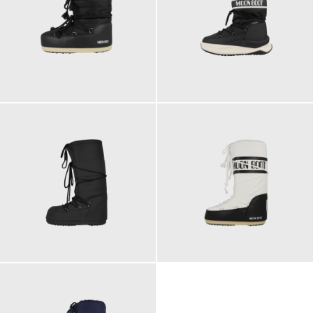
165,00 €
195,00 €
ab
ab
215,00 €
235,00 €
185,00 €
ab
245,00 €