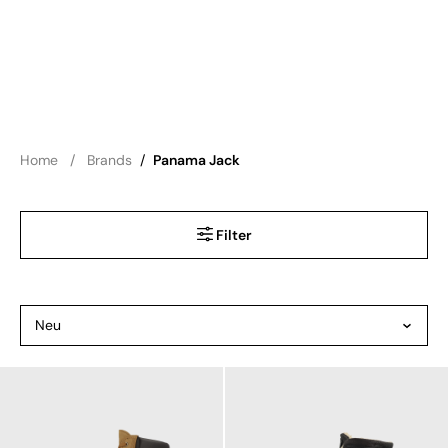
Home
Brands
/
Panama Jack
Filter