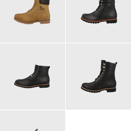
209,00 €
209,00 €
ab
209,00 €
229,00 €
ab