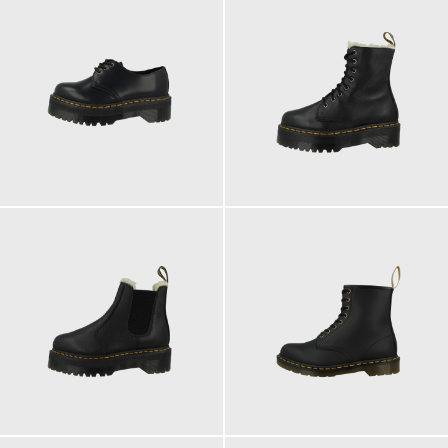
210,00 €
240,00 €
ab
240,00 €
200,00 €