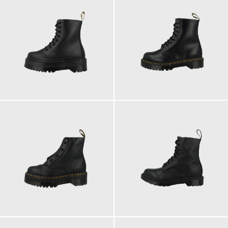
230,00 €
220,00 €
ab
ab
230,00 €
200,00 €
ab
ab