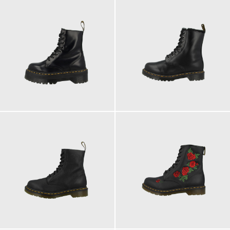
230,00 €
210,00 €
ab
200,00 €
210,00 €
ab