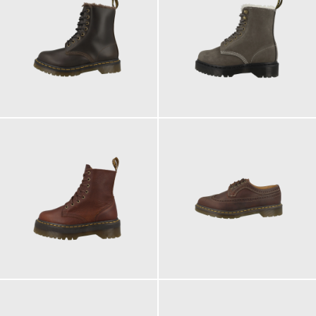
210,00 €
220,00 €
ab
ab
230,00 €
190,00 €
ab