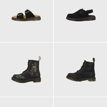
150,00 €
160,00 €
ab
ab
210,00 €
210,00 €
ab
ab