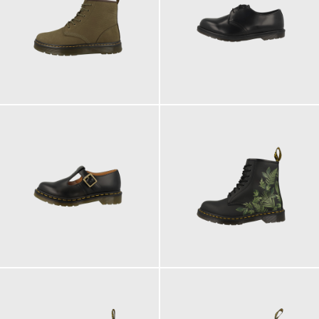
160,00 €
180,00 €
185,00 €
200,00 €