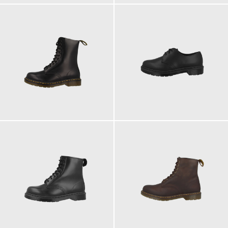
210,00 €
180,00 €
ab
ab
185,00 €
200,00 €
200,00 €
ab