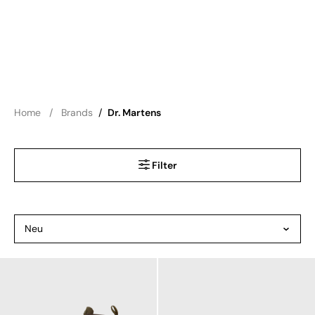
Home
Brands
/
Dr. Martens
Filter