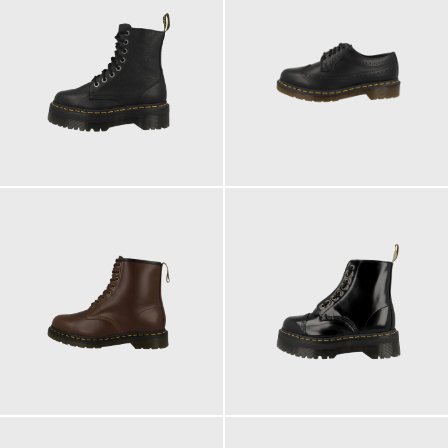
230,00 €
190,00 €
219,00 €
230,00 €
ab