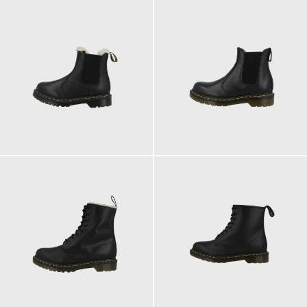
210,00 €
200,00 €
ab
ab
210,00 €
200,00 €
ab