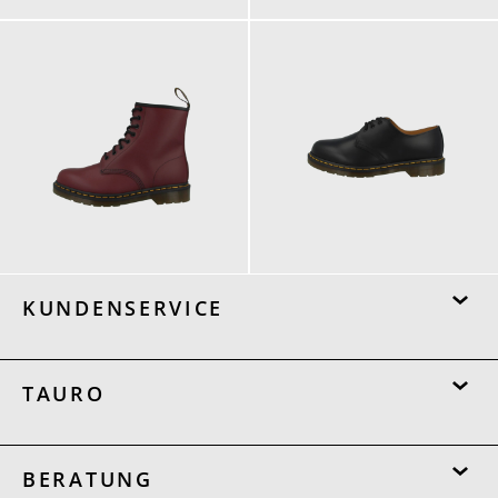
200,00 €
180,00 €
ab
185,00 €
KUNDENSERVICE
TAURO
BERATUNG