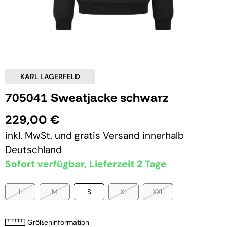
KARL LAGERFELD
705041 Sweatjacke schwarz
229,00 €
inkl. MwSt. und
gratis Versand
innerhalb
Deutschland
Sofort verfügbar, Lieferzeit 2 Tage
L
M
S
XL
XXL
Größeninformation