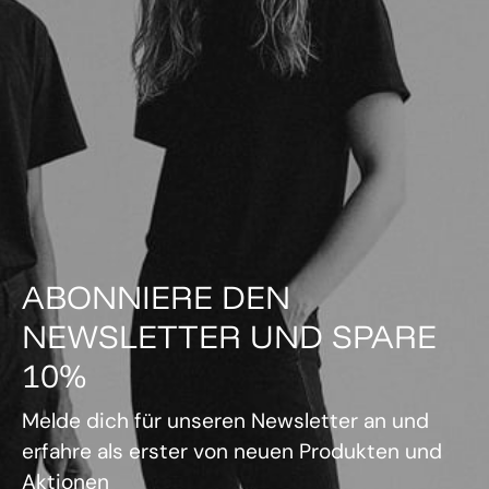
ABONNIERE DEN
NEWSLETTER UND SPARE
10%
Melde dich für unseren Newsletter an und
erfahre als erster von neuen Produkten und
Aktionen