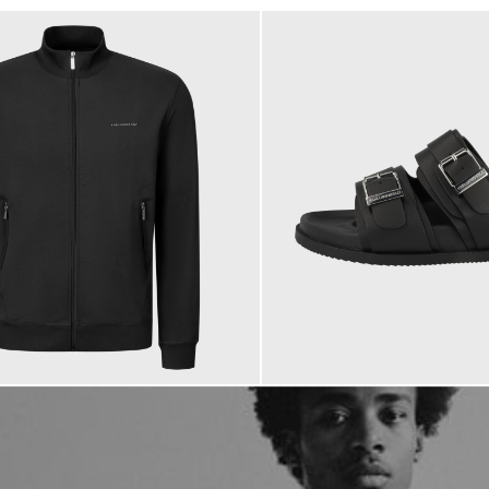
184,95 €