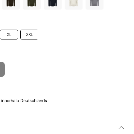
XL
XXL
 innerhalb Deutschlands