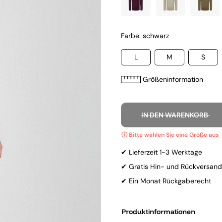
Farbe: schwarz
L
M
S
Größeninformation
IN DEN WARENKORB
✔ Lieferzeit 1-3 Werktage
✔ Gratis Hin- und Rückversand
✔ Ein Monat Rückgaberecht
Produktinformationen