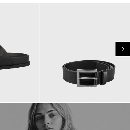
69,90 €