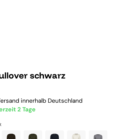
ullover schwarz
Versand
innerhalb Deutschland
erzeit 2 Tage
: