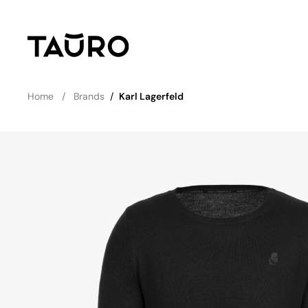
Home
Brands
/
Karl Lagerfeld