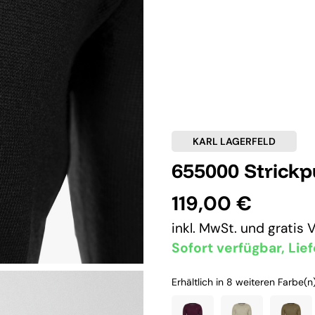
KARL LAGERFELD
655000 Strickp
119,00 €
inkl. MwSt. und
gratis 
Sofort verfügbar, Lief
Erhältlich in 8 weiteren Farbe(n)