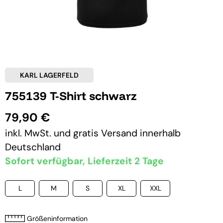
KARL LAGERFELD
755139 T-Shirt schwarz
79,90 €
inkl. MwSt. und
gratis Versand
innerhalb
Deutschland
Sofort verfügbar, Lieferzeit 2 Tage
L
M
S
XL
XXL
Größeninformation