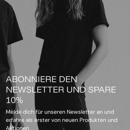
ABONNIERE DEN
NEWSLETTER UND SPARE
10%
Melde dich für unseren Newsletter an und
erfahre als erster von neuen Produkten und
Aktionen