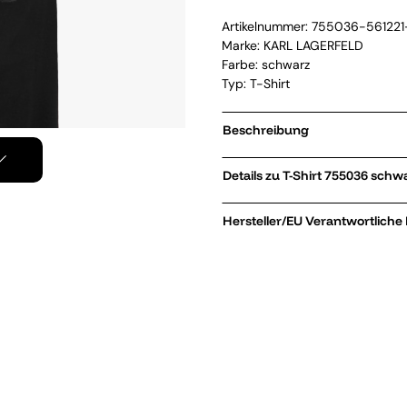
Artikelnummer:
755036-56122
Marke:
KARL LAGERFELD
Farbe: schwarz
Typ: T-Shirt
Beschreibung
Details zu T-Shirt 755036 s
Hersteller/EU Verantwortliche