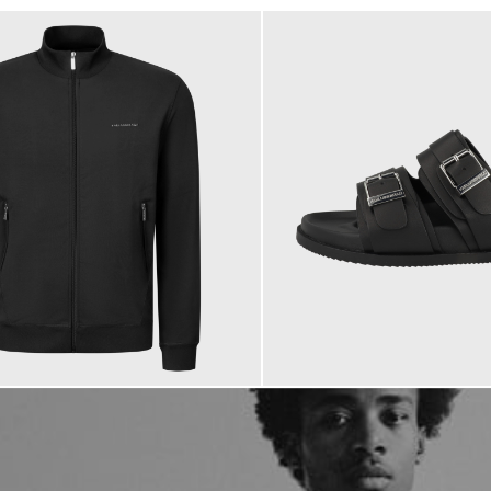
184,95 €