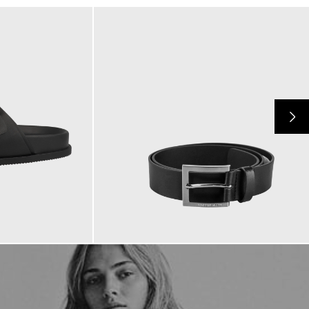
69,90 €