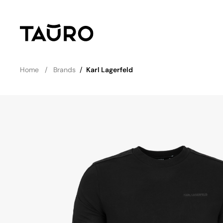
Home
Brands
/
Karl Lagerfeld