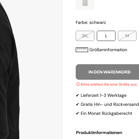
Farbe: schwarz
3XL
L
M
Größeninformation
IN DEN WARENKORB
✔ Lieferzeit 1-3 Werktage
✔ Gratis Hin- und Rückversand
✔ Ein Monat Rückgaberecht
Produktinformationen