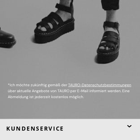
*Ich möchte zukünftig gemäß der
TAURO-Datenschutzbestimmungen
über aktuelle Angebote von TAURO per E-Mail informiert werden. Eine
Abmeldung ist jederzeit kostenlos möglich.
KUNDENSERVICE