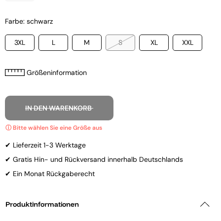
Farbe: schwarz
3XL
L
M
S
XL
XXL
Größeninformation
IN DEN WARENKORB
✔ Lieferzeit 1-3 Werktage
✔ Gratis Hin- und Rückversand innerhalb Deutschlands
✔ Ein Monat Rückgaberecht
Produktinformationen