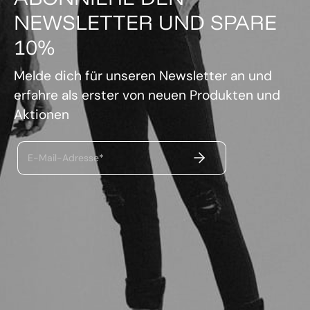
NEWSLETTER UND SPARE
10%
Melde dich für unseren Newsletter an und
erfahre als erster von neuen Produkten und
Aktionen
ABSENDEN
E-Mail-Adresse*