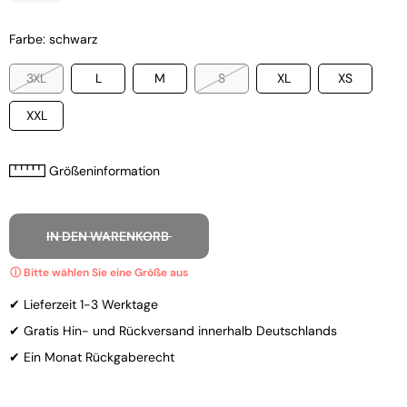
Farbe: schwarz
3XL
L
M
S
XL
XS
XXL
Größeninformation
IN DEN WARENKORB
✔ Lieferzeit 1-3 Werktage
✔ Gratis Hin- und Rückversand innerhalb Deutschlands
✔ Ein Monat Rückgaberecht