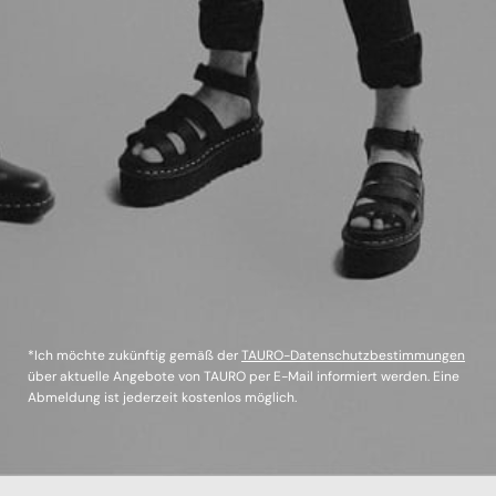
*Ich möchte zukünftig gemäß der
TAURO-Datenschutzbestimmungen
über aktuelle Angebote von TAURO per E-Mail informiert werden. Eine
Abmeldung ist jederzeit kostenlos möglich.