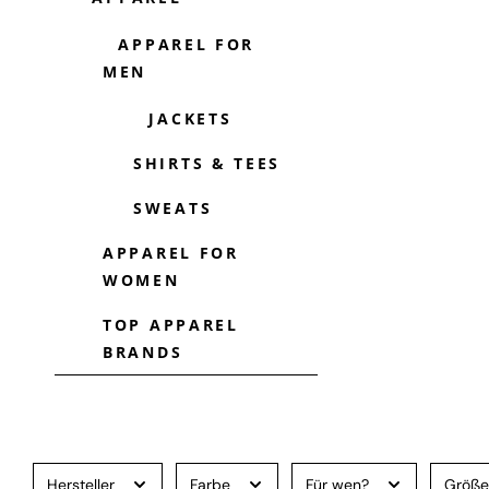
APPAREL FOR
MEN
JACKETS
SHIRTS & TEES
SWEATS
APPAREL FOR
WOMEN
TOP APPAREL
BRANDS
Hersteller
Farbe
Für wen?
Größ