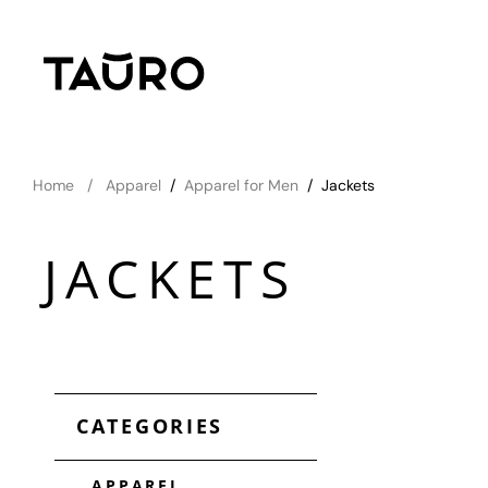
Home
Apparel
/
Apparel for Men
/
Jackets
JACKETS
CATEGORIES
APPAREL