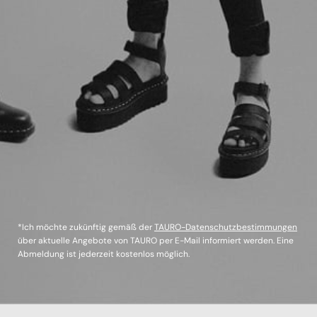
*Ich möchte zukünftig gemäß der
TAURO-Datenschutzbestimmungen
über aktuelle Angebote von TAURO per E-Mail informiert werden. Eine
Abmeldung ist jederzeit kostenlos möglich.