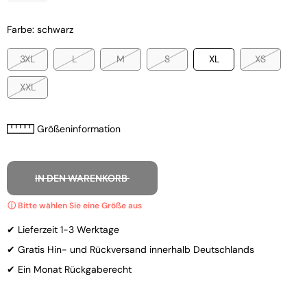
Farbe: schwarz
3XL
L
M
S
XL
XS
XXL
Größeninformation
IN DEN WARENKORB
✔ Lieferzeit 1-3 Werktage
✔ Gratis Hin- und Rückversand innerhalb Deutschlands
✔ Ein Monat Rückgaberecht