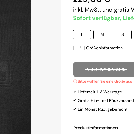
inkl. MwSt. und
gratis 
Sofort verfügbar, Lief
L
M
S
Größeninformation
IN DEN WARENKORB
✔ Lieferzeit 1-3 Werktage
✔ Gratis Hin- und Rückversand
✔ Ein Monat Rückgaberecht
Produktinformationen