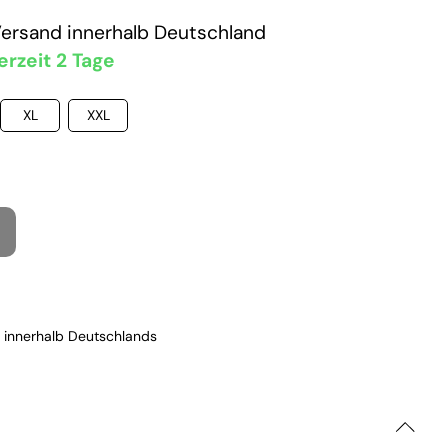
Versand
innerhalb Deutschland
erzeit 2 Tage
XL
XXL
 innerhalb Deutschlands