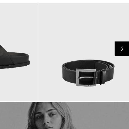
69,90 €