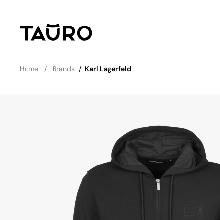
Home
Brands
/
Karl Lagerfeld