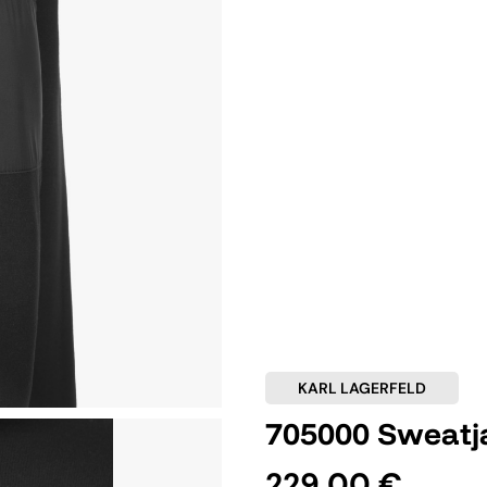
KARL LAGERFELD
705000 Sweatj
229,00 €