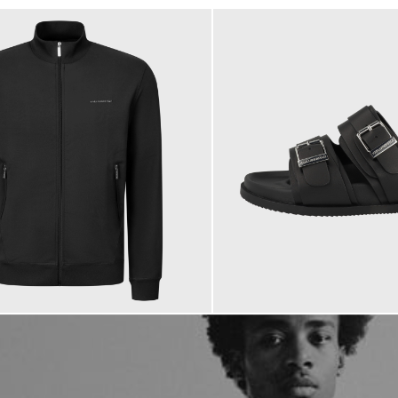
184,95 €