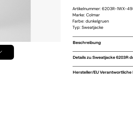
Artikelnummer:
6203R-1WX-49
Marke:
Colmar
Farbe: dunkelgruen
Typ: Sweatjacke
Beschreibung
Details zu Sweat
Hersteller/EU Verantwortliche