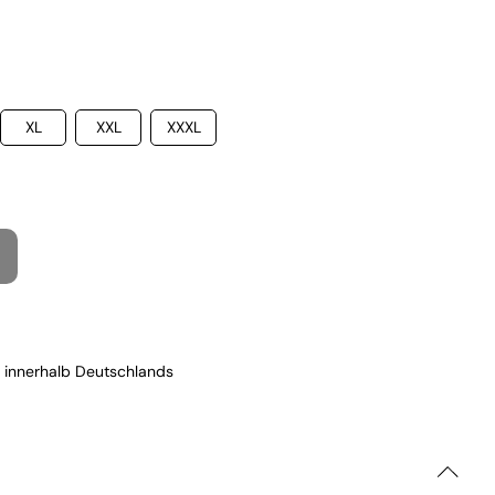
XL
XXL
XXXL
 innerhalb Deutschlands