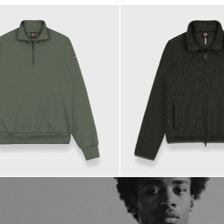
229,00 €