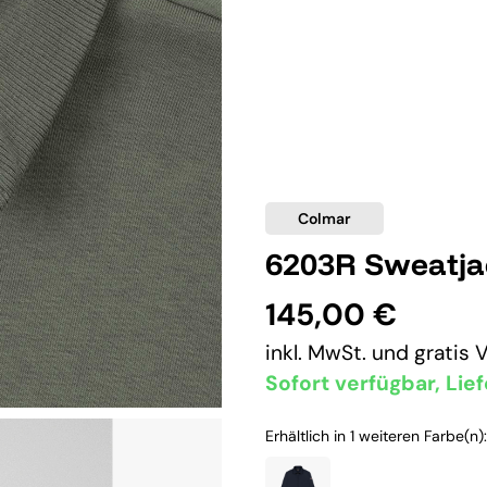
Colmar
6203R Sweatja
145,00 €
inkl. MwSt. und
gratis 
Sofort verfügbar, Lief
Erhältlich in 1 weiteren Farbe(n):