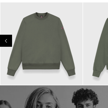
99,00 €
125,00 €