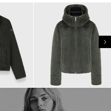
525,00 €