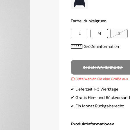
Farbe: dunkelgruen
L
M
S
Größeninformation
IN DEN WARENKORB
✔ Lieferzeit 1-3 Werktage
✔ Gratis Hin- und Rückversand
✔ Ein Monat Rückgaberecht
Produktinformationen