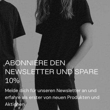
ABONNIERE DEN
NEWSLETTER UND SPARE
10%
Melde dich für unseren Newsletter an und
erfahre als erster von neuen Produkten und
Aktionen