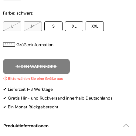
Farbe: schwarz
L
M
S
XL
XXL
Größeninformation
IN DEN WARENKORB
✔ Lieferzeit 1-3 Werktage
✔ Gratis Hin- und Rückversand innerhalb Deutschlands
✔ Ein Monat Rückgaberecht
Produktinformationen