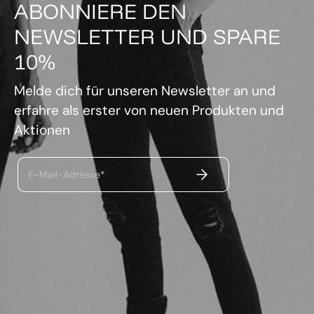
ABONNIERE DEN
NEWSLETTER UND SPARE
10%
Melde dich für unseren Newsletter an und
erfahre als erster von neuen Produkten und
Aktionen
ABSENDEN
E-Mail-Adresse*