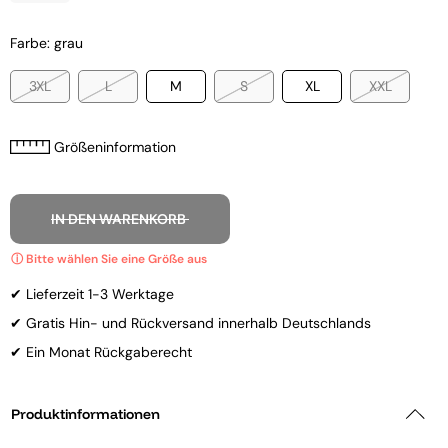
Farbe: grau
3XL
L
M
S
XL
XXL
Größeninformation
IN DEN WARENKORB
✔ Lieferzeit 1-3 Werktage
✔ Gratis Hin- und Rückversand innerhalb Deutschlands
✔ Ein Monat Rückgaberecht
Produktinformationen