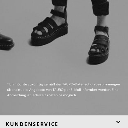
*Ich möchte zukünftig gemäß der
TAURO-Datenschutzbestimmungen
über aktuelle Angebote von TAURO per E-Mail informiert werden. Eine
Abmeldung ist jederzeit kostenlos möglich.
KUNDENSERVICE