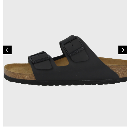
100,00 €
ab