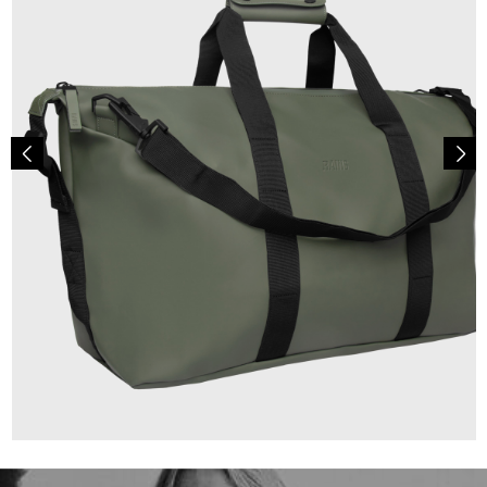
79,90 €