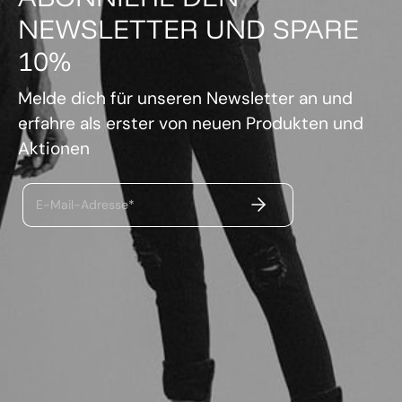
NEWSLETTER UND SPARE
10%
Melde dich für unseren Newsletter an und
erfahre als erster von neuen Produkten und
Aktionen
ABSENDEN
E-Mail-Adresse*