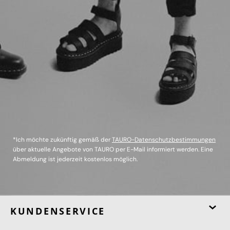
*Ich möchte zukünftig gemäß der
TAURO-Datenschutzbestimmungen
über aktuelle Angebote von TAURO per E-Mail informiert werden. Eine
Abmeldung ist jederzeit kostenlos möglich.
KUNDENSERVICE