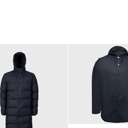
80,00 €
ab