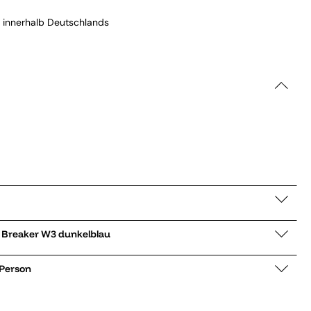
 innerhalb Deutschlands
 Regenmantel Storm Breaker W3 dunkelblau
 Person