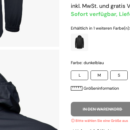
inkl. MwSt. und
gratis 
Sofort verfügbar, Lief
Erhältlich in 1 weiteren Farbe(n):
Farbe: dunkelblau
L
M
S
Größeninformation
IN DEN WARENKORB