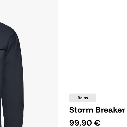
Rains
Storm Breaker
99,90 €