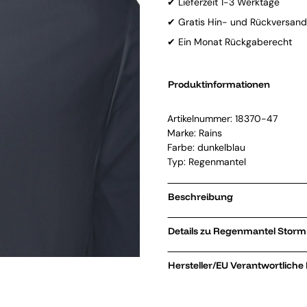
✔ Lieferzeit 1-3 Werktage
✔ Gratis Hin- und Rückversand
✔ Ein Monat Rückgaberecht
Produktinformationen
Artikelnummer:
18370-47
Marke:
Rains
Farbe: dunkelblau
Typ: Regenmantel
Beschreibung
Details zu
Hersteller/EU Verantwortliche