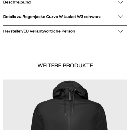
Beschreibung
Details zu Regenjacke Curve W Jacket W3 schwarz
Hersteller/EU Verantwortliche Person
WEITERE PRODUKTE