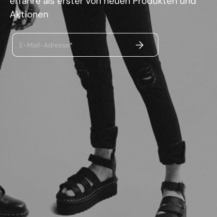
erfahre als erster von neuen Produkten und
Aktionen
ABSENDEN
E-Mail-Adresse*