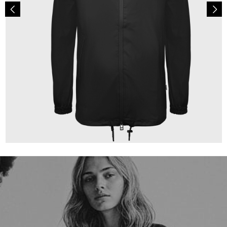
99,90 €