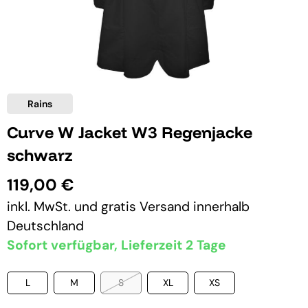
Rains
Curve W Jacket W3 Regenjacke
schwarz
119,00 €
inkl. MwSt. und
gratis Versand
innerhalb
Deutschland
Sofort verfügbar, Lieferzeit 2 Tage
L
M
S
XL
XS