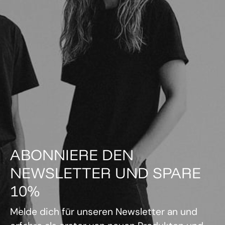
ABONNIERE DEN
NEWSLETTER UND SPARE
10%
Melde dich für unseren Newsletter an und