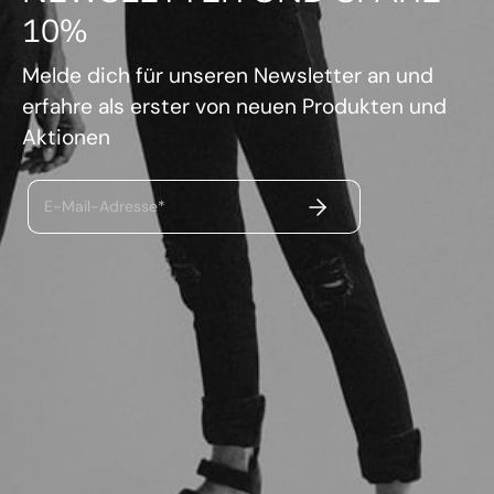
10%
Melde dich für unseren Newsletter an und
erfahre als erster von neuen Produkten und
Aktionen
ABSENDEN
E-Mail-Adresse*