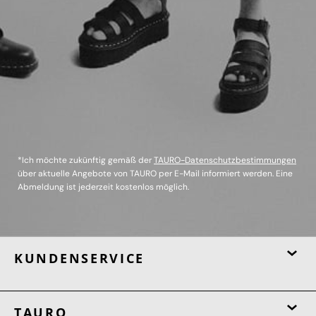
*Ich möchte zukünftig gemäß der
TAURO-Datenschutzbestimmungen
über aktuelle Angebote von TAURO per E-Mail informiert werden. Eine
Abmeldung ist jederzeit kostenlos möglich.
KUNDENSERVICE
TAURO