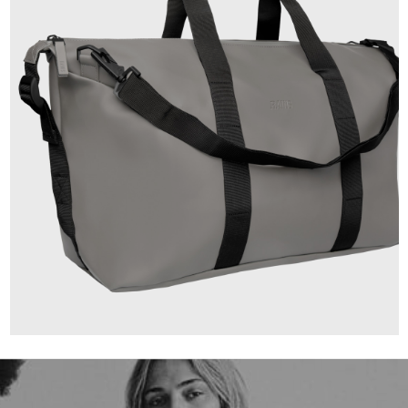
79,90 €