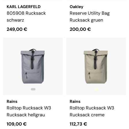
KARL LAGERFELD
Oakley
805908 Rucksack
Reserve Utility Bag
schwarz
Rucksack gruen
249,00 €
200,00 €
Rains
Rains
Rolltop Rucksack W3
Rolltop Rucksack W3
Rucksack hellgrau
Rucksack creme
109,00 €
112,73 €