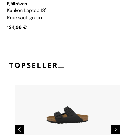
Fjällräven
Kanken Laptop 13"
Rucksack gruen
124,96 €
__
TOPSELLER