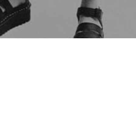
*Ich möchte zukünftig gemäß der
TAURO-Datenschutzbestimmungen