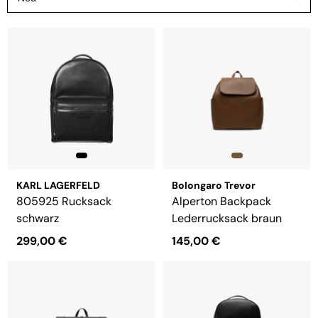
KARL LAGERFELD
Bolongaro Trevor
805925 Rucksack
Alperton Backpack
schwarz
Lederrucksack braun
299,00 €
145,00 €