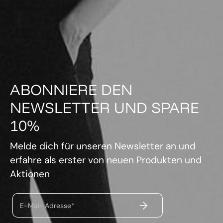
ABONNIERE DEN
NEWSLETTER UND SPARE
10%
Melde dich für unseren Newsletter an und
erfahre als erster von neuen Produkten und
Aktionen
ABSENDEN
E-Mail-Adresse*