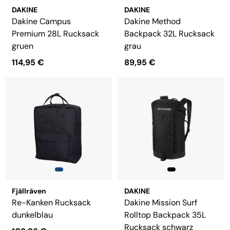
DAKINE
DAKINE
Dakine Campus
Dakine Method
Premium 28L Rucksack
Backpack 32L Rucksack
gruen
grau
114,95 €
89,95 €
Fjällräven
DAKINE
Re-Kanken Rucksack
Dakine Mission Surf
dunkelblau
Rolltop Backpack 35L
Rucksack schwarz