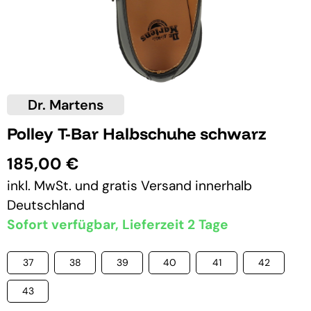
Dr. Martens
Polley T-Bar Halbschuhe schwarz
185,00 €
inkl. MwSt. und
gratis Versand
innerhalb
Deutschland
Sofort verfügbar, Lieferzeit 2 Tage
37
38
39
40
41
42
43