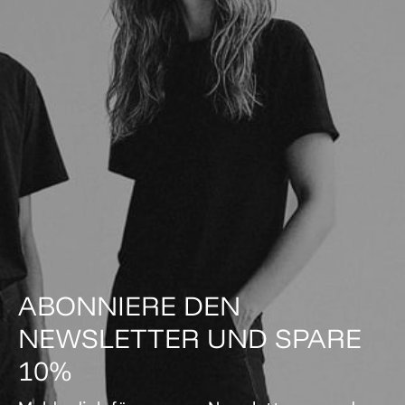
ABONNIERE DEN
NEWSLETTER UND SPARE
10%