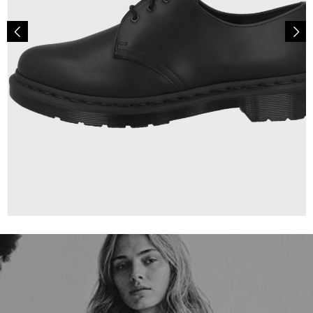
180,00 €
ab