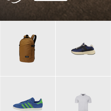
129,95 €
125,00 €