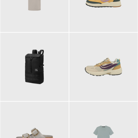
99,00 €
125,00 €
89,95 €
129,90 €
ab