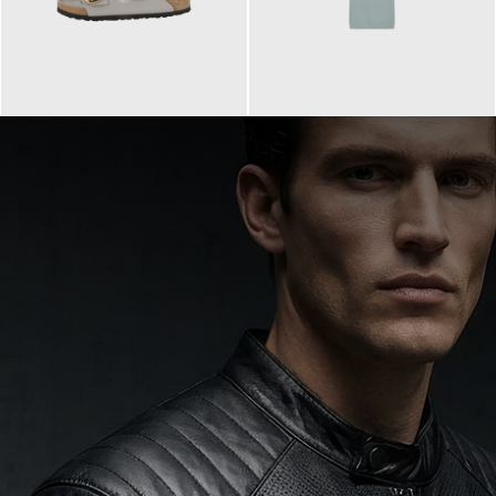
160,00 €
99,90 €