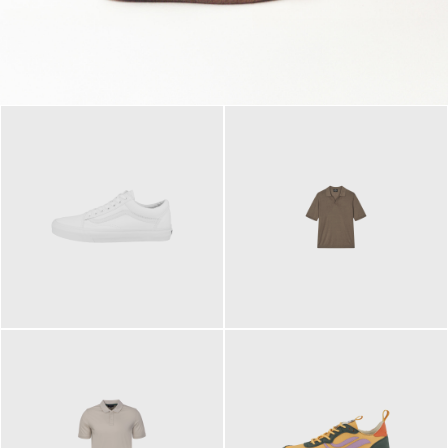
79,95 €
120,00 €