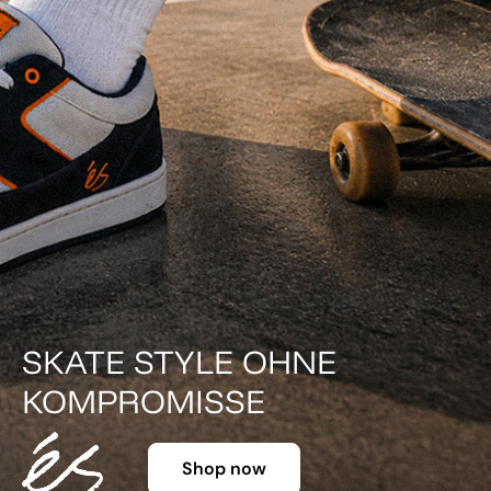
DER KLASSIKER IN FARBE.
Shop now