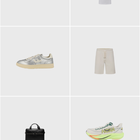
109,95 €
89,90 €
160,00 €
99,90 €
ab