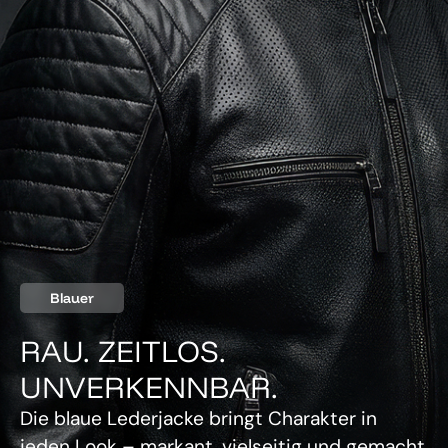
Blauer
RAU. ZEITLOS.
UNVERKENNBAR.
Die blaue Lederjacke bringt Charakter in
jeden Look – markant, vielseitig und gemacht