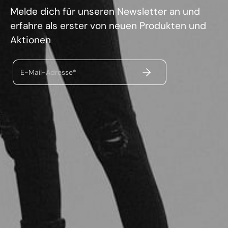
Melde dich für unseren Newsletter an und
erfahre als erster von neuen Produkten und
Aktionen
ABSENDEN
E-Mail-Adresse*